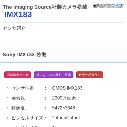
The Imaging Source社製カメラ搭載
IMX183
センサ紹介
Sony IMX183 特徴
高解像度センサ
暗いところの撮影に最適
近赤外感度良し
センサ型番 ： CMOS IMX183
画素数 ： 2000万画素
解像度 ： 5472×3648
ピクセルサイズ： 2.4µm×2.4µm