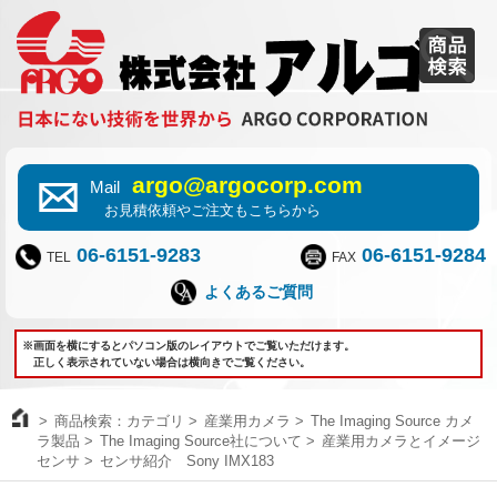
argo@argocorp.com
Mail
お見積依頼やご注文もこちらから
06-6151-9283
06-6151-9284
TEL
FAX
よくあるご質問
※画面を横にするとパソコン版のレイアウトでご覧いただけます。
正しく表示されていない場合は横向きでご覧ください。
商品検索：カテゴリ
産業用カメラ
The Imaging Source カメ
ラ製品
The Imaging Source社について
産業用カメラとイメージ
センサ
センサ紹介 Sony IMX183