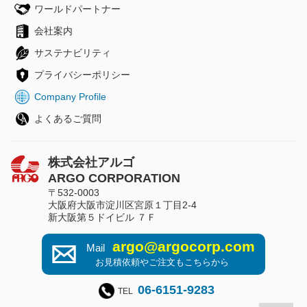
ワールドパートナー
会社案内
サステナビリティ
プライバシーポリシー
Company Profile
よくあるご質問
株式会社アルゴ
ARGO CORPORATION
〒532-0003
大阪府大阪市淀川区宮原１丁目2-4
新大阪第５ドイビル ７Ｆ
argo@argocorp.com
Mail
お見積依頼やご注文もこちらから
06-6151-9283
TEL