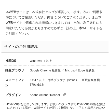
本WEBサイトは、株式会社アルゴが運営しています。次のご利用条
件についてご確認いただき、内容についてご了承ください。また本
WEBサイトで提供される情報につきましては、当該ご利用条件にも
同意いただく必要がありますので必ずご一読の上、本WEBサイトを
ご利用ください。
サイトのご利用環境
推奨OS
Windows11 以上
推奨ブラウザ
Google Chrome 最新版 ／ Microsoft Edge 最新版
スマートフォ
iOS17 以上 標準ブラウザ（safari） 画面解像度 横
370px以上
ン
プラグイン
Adobe Acrobat Reader
※ JavaScriptを使用しております。お使いのブラウザでJavaScript機能を無効
にされている場合、WEBサイトが正しく機能しない・正しく表示されない