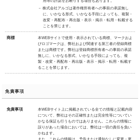
用等の許諾をお断りする場合もあります。
－ 株式会社アルゴは著作権所有者への事前の承諾無し
に、いかなる形式、いかなる手段によっても、複製・
改変・再配布・再出版・表示・掲示・転用・転載する
ことを禁じます。
商標
本WEBサイトで使用・表示されている商標、マークおよ
びロゴマークは、弊社および関連する第三者の登録商標
または商標です。弊社は登録商標所有者への事前の承諾
無しに、いかなる形式、いかなる手段によっても、複
製・改変・再配布・再出版・表示・掲示・転用・転載す
ることを禁じます。
免責事項
免責事項
本WEBサイト上に掲載されている全ての情報と記載内容
について、弊社はその正確性または完全性等についてい
かなる保証も行うものではありません。これらの情報に
誤りがあった場合においては、弊社は一切の責任を負い
かねます。
また、これらの情報は、予告または通知なしに変更・更