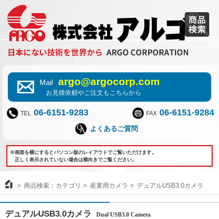
argo@argocorp.com
Mail
お見積依頼やご注文もこちらから
06-6151-9283
06-6151-9284
TEL
FAX
よくあるご質問
※画面を横にするとパソコン版のレイアウトでご覧いただけます。
正しく表示されていない場合は横向きでご覧ください。
商品検索：カテゴリ
産業用カメラ
デュアルUSB3.0カメラ
デュアルUSB3.0カメラ
Dual USB3.0 Camera