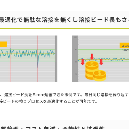
の最適化で無駄な溶接を無くし溶接ビード長もさ
用し、溶接ビード長を５mm短縮できた事例です。毎日同じ溶接を繰り返
接ビードの検査プロセスを最適化することが可能です。
品質管理・コスト削減・柔軟性と拡張性