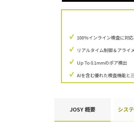
100％インライン検査に対
リアルタイム制御＆アライ
Up To 0.1mmのポア検出
AIを含む優れた検査機能と
JOSY 概要
システ