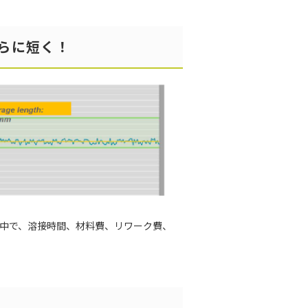
らに短く！
す中で、溶接時間、材料費、リワーク費、