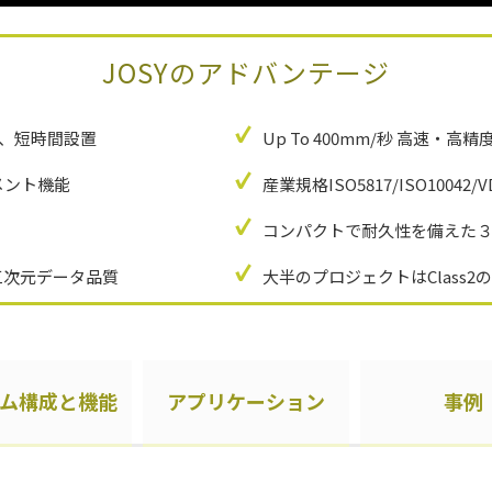
JOSYのアドバンテージ
応、短時間設置
Up To 400mm/秒 高速・高
メント機能
産業規格ISO5817/ISO10042/
コンパクトで耐久性を備えた
三次元データ品質
大半のプロジェクトはClass
ム構成と機能
アプリケーション
事例