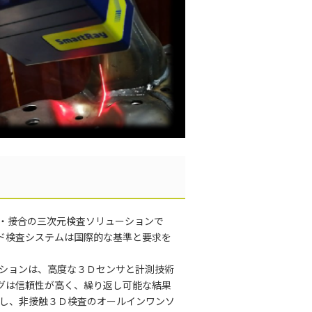
・接合の三次元検査ソリューションで
ド検査システムは国際的な基準と要求を
ーションは、高度な３Ｄセンサと計測技術
グは信頼性が高く、繰り返し可能な結果
成し、非接触３Ｄ検査のオールインワンソ