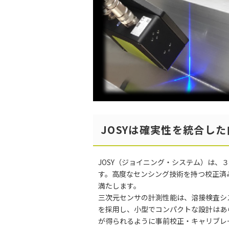
JOSYは確実性を統合し
JOSY（ジョイニング・システム）は、
す。高度なセンシング技術を持つ校正済
満たします。
三次元センサの計測性能は、溶接検査シ
を採用し、小型でコンパクトな設計はあ
が得られるように事前校正・キャリブレ