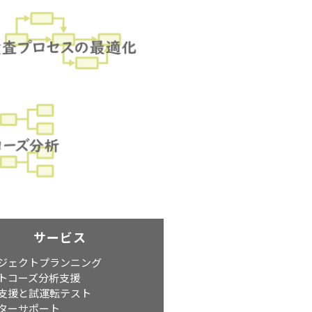
サービス
ジェクトプランニング
トコーズ分析支援
支援と試運転テスト
ターサポート