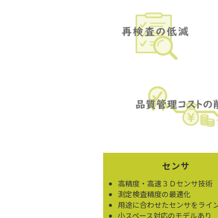
センサ
高精度・高速３Ｄセンサ技術
測定検査精度の最適化
用途に合わせたセンサをライ
小スペース対応のモデルあり