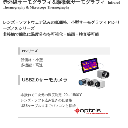
赤外線サーモグラフィ＆顕微鏡サーモグラフィ
Infrared
Thermography & Microscope Thermography
レンズ・ソフトウェア込みの低価格、小型サーモグラフィ PIシリ
ーズ／Xiシリーズ
非接触で簡単に温度分布を可視化・録画・検査等可能
PIシリーズ
低価格・小型
多機能・高速
USB2.0サーモカメラ
非接触で二次元の温度測定 -20～1500℃
レンズ・ソフト込み驚きの低価格
USBケーブル１本でパソコンと接続