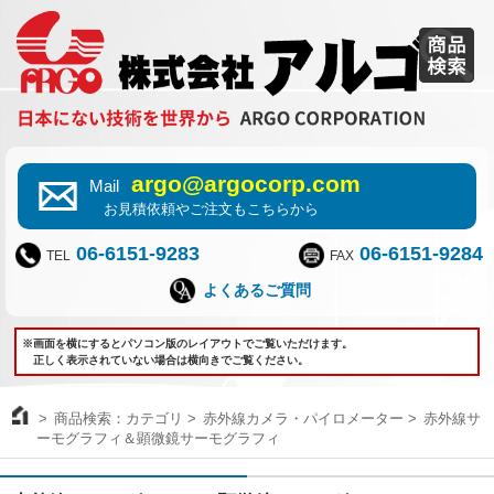
argo@argocorp.com
Mail
お見積依頼やご注文もこちらから
06-6151-9283
06-6151-9284
TEL
FAX
よくあるご質問
※画面を横にするとパソコン版のレイアウトでご覧いただけます。
正しく表示されていない場合は横向きでご覧ください。
商品検索：カテゴリ
赤外線カメラ・パイロメーター
赤外線サ
ーモグラフィ＆顕微鏡サーモグラフィ