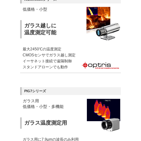
低価格・小型
ガラス越しに
温度測定可能
最大2450℃の温度測定
CMOSセンサでガラス越し測定
イーサネット接続で遠隔制御
スタンドアローンでも動作
PIG7シリーズ
ガラス用
低価格・小型・多機能
ガラス温度測定用
ガラス用に7.9μmの波長のみ利用