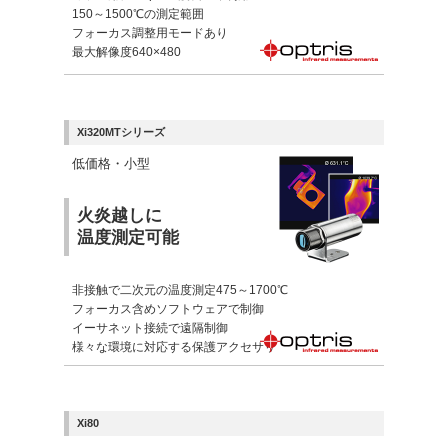
150～1500℃の測定範囲
フォーカス調整用モードあり
最大解像度640×480
Xi320MTシリーズ
低価格・小型
火炎越しに
温度測定可能
非接触で二次元の温度測定475～1700℃
フォーカス含めソフトウェアで制御
イーサネット接続で遠隔制御
様々な環境に対応する保護アクセサリ
Xi80