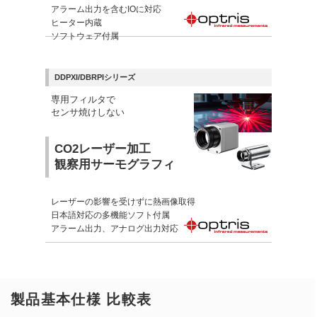
アラーム出力を含むIOに対応
ヒーター内蔵
ソフトウェア付属
DDPXI/DBRPIシリーズ
専用フィルタで
センサ焼けしない
CO2レーザー加工
観察用サーモグラフィ
レーザーの影響を受けずに熱画像取得
日本語対応の多機能ソフト付属
アラーム出力、アナログ出力対応
製品基本仕様 比較表