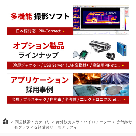
商品検索：カテゴリ
赤外線カメラ・パイロメーター
赤外線サ
ーモグラフィ＆顕微鏡サーモグラフィ