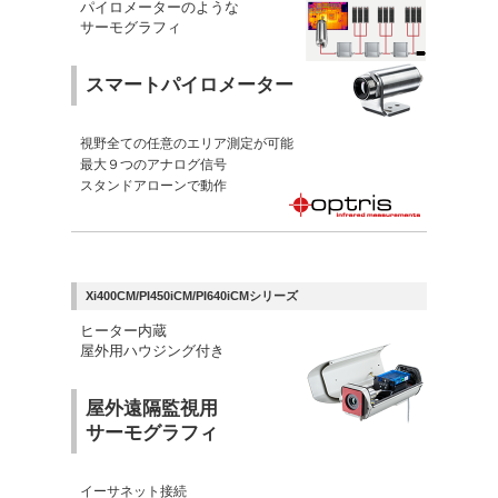
パイロメーターのような
サーモグラフィ
スマートパイロメーター
視野全ての任意のエリア測定が可能
最大９つのアナログ信号
スタンドアローンで動作
Xi400CM/PI450iCM/PI640iCMシリーズ
ヒーター内蔵
屋外用ハウジング付き
屋外遠隔監視用
サーモグラフィ
イーサネット接続