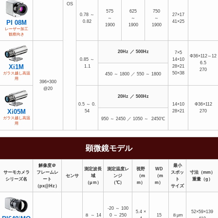
OS
575
625
750
0.78 ～
27×17
～
～
～
0.82
41×25
PI 08M
1900
1900
1900
レーザー加工
観察向き
20Hz ／ 500Hz
7×5
Φ36×112～12
0.85 ～
14×10
6.5
Xi1M
1.1
28×21
270
50×38
ガラス越し高温
450 ～ 1800 ／ 550 ～ 1800
用
396×300
@20
20Hz ／ 500Hz
0.5 ～ 0.
14×10
Φ36×112
Xi05M
54
28×21
270
ガラス越し高温
950 ～ 2450 ／ 1050 ～ 2450℃
用
顕微鏡モデル
解像度＠
最小
測定波長
測定温度レ
視野
WD
サーモカメラ
フレームレ
スポッ
寸法（mm）
センサ
域
ンジ
（m
（m
シリーズ名
ート
ト
重量（g）
（μｍ）
（℃）
m）
m）
（px@Hz）
サイズ
-20 ～ 100
5.4 ×
52×59×139
８ ～ 14
0 ～ 250
15
８μm