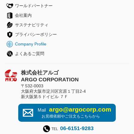
ワールドパートナー
会社案内
サステナビリティ
プライバシーポリシー
Company Profile
よくあるご質問
株式会社アルゴ
ARGO CORPORATION
〒532-0003
大阪府大阪市淀川区宮原１丁目2-4
新大阪第５ドイビル ７Ｆ
argo@argocorp.com
Mail
お見積依頼やご注文もこちらから
06-6151-9283
TEL