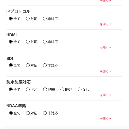
IPプロトコル
全て
対応
非対応
HDMI
全て
対応
非対応
SDI
全て
対応
非対応
防水防塵対応
全て
IP54
IP66
IP67
なし
NDAA準拠
全て
対応
非対応