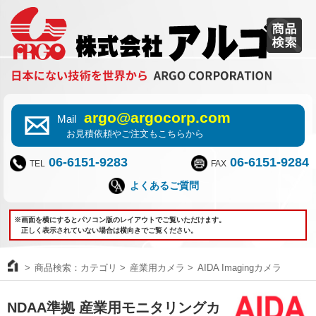
argo@argocorp.com
Mail
お見積依頼やご注文もこちらから
06-6151-9283
06-6151-9284
TEL
FAX
よくあるご質問
※画面を横にするとパソコン版のレイアウトでご覧いただけます。
正しく表示されていない場合は横向きでご覧ください。
商品検索：カテゴリ
産業用カメラ
AIDA Imagingカメラ
NDAA準拠 産業用モニタリングカ