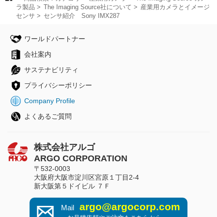
ラ製品
The Imaging Source社について
産業用カメラとイメージ
センサ
センサ紹介 Sony IMX287
ワールドパートナー
会社案内
サステナビリティ
プライバシーポリシー
Company Profile
よくあるご質問
株式会社アルゴ
ARGO CORPORATION
〒532-0003
大阪府大阪市淀川区宮原１丁目2-4
新大阪第５ドイビル ７Ｆ
argo@argocorp.com
Mail