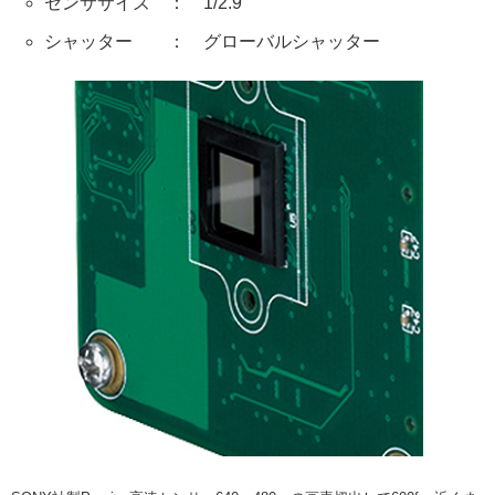
センササイズ ： 1/2.9"
シャッター ： グローバルシャッター