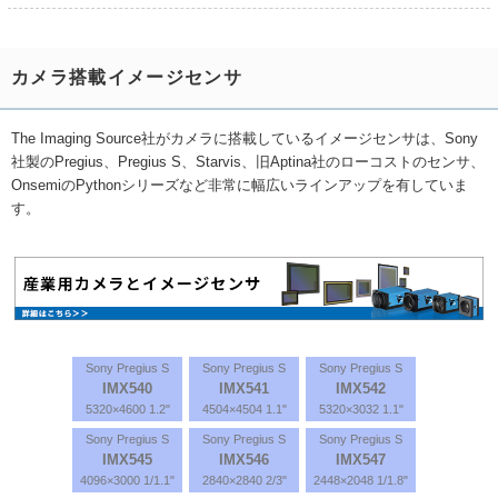
カメラ搭載イメージセンサ
The Imaging Source社がカメラに搭載しているイメージセンサは、Sony
社製のPregius、Pregius S、Starvis、旧Aptina社のローコストのセンサ、
OnsemiのPythonシリーズなど非常に幅広いラインアップを有していま
す。
Sony Pregius S
Sony Pregius S
Sony Pregius S
IMX540
IMX541
IMX542
5320×4600 1.2"
4504×4504 1.1"
5320×3032 1.1"
Sony Pregius S
Sony Pregius S
Sony Pregius S
IMX545
IMX546
IMX547
4096×3000 1/1.1"
2840×2840 2/3"
2448×2048 1/1.8"