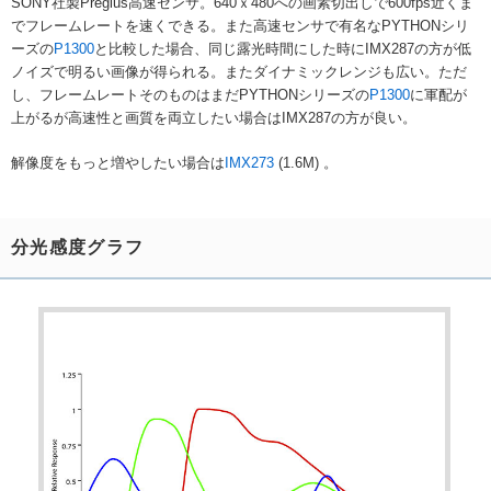
SONY社製Pregius高速センサ。640ｘ480への画素切出しで600fps近くま
でフレームレートを速くできる。また高速センサで有名なPYTHONシリ
ーズの
P1300
と比較した場合、同じ露光時間にした時にIMX287の方が低
ノイズで明るい画像が得られる。またダイナミックレンジも広い。ただ
し、フレームレートそのものはまだPYTHONシリーズの
P1300
に軍配が
上がるが高速性と画質を両立したい場合はIMX287の方が良い。
解像度をもっと増やしたい場合は
IMX273
(1.6M) 。
分光感度グラフ