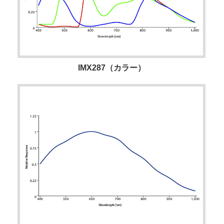
IMX287（カラー）