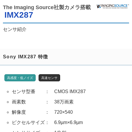
The Imaging Source社製カメラ搭載
IMX287
センサ紹介
Sony IMX287 特徴
高感度・低ノイズ
高速センサ
センサ型番 ： CMOS IMX287
画素数 ： 38万画素
解像度 ： 720×540
ピクセルサイズ： 6.9µm×6.9µm