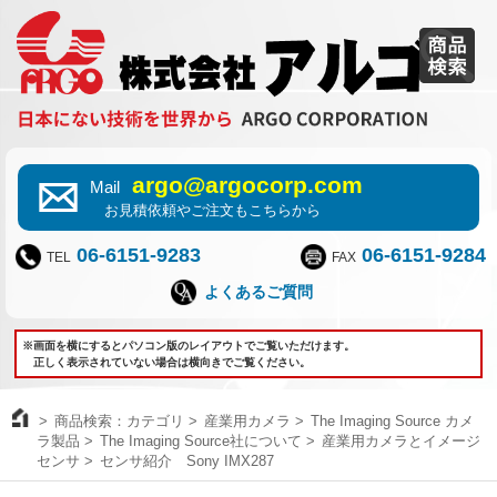
argo@argocorp.com
Mail
お見積依頼やご注文もこちらから
06-6151-9283
06-6151-9284
TEL
FAX
よくあるご質問
※画面を横にするとパソコン版のレイアウトでご覧いただけます。
正しく表示されていない場合は横向きでご覧ください。
商品検索：カテゴリ
産業用カメラ
The Imaging Source カメ
ラ製品
The Imaging Source社について
産業用カメラとイメージ
センサ
センサ紹介 Sony IMX287