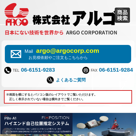
argo@argocorp.com
Mail
お見積依頼やご注文もこちらから
06-6151-9283
06-6151-9284
TEL
FAX
よくあるご質問
※画面を横にするとパソコン版のレイアウトでご覧いただけます。
正しく表示されていない場合は横向きでご覧ください。