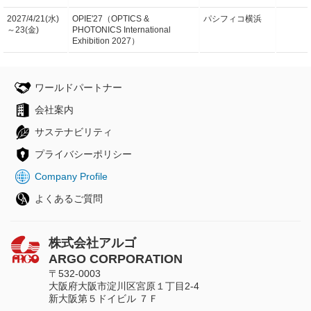
2027/4/21(水)
OPIE'27（OPTICS &
パシフィコ横浜
～23(金)
PHOTONICS International
Exhibition 2027）
ワールドパートナー
会社案内
サステナビリティ
プライバシーポリシー
Company Profile
よくあるご質問
株式会社アルゴ
ARGO CORPORATION
〒532-0003
大阪府大阪市淀川区宮原１丁目2-4
新大阪第５ドイビル ７Ｆ