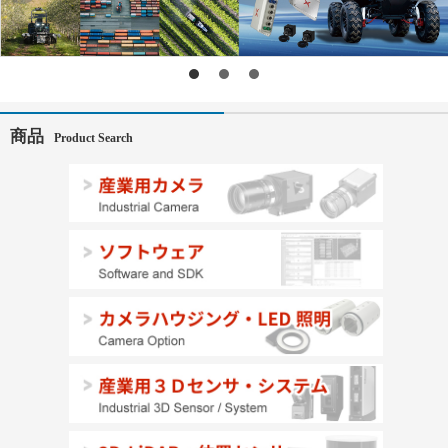
商品
Product Search