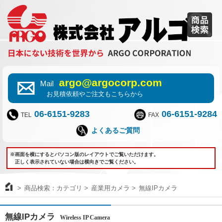
argo@argocorp.com
Mail
お見積依頼やご注文もこちらから
06-6151-9283
06-6151-9284
TEL
FAX
よくあるご質問
※画面を横にするとパソコン版のレイアウトでご覧いただけます。
正しく表示されていない場合は横向きでご覧ください。
商品検索：カテゴリ
産業用カメラ
無線IPカメラ
無線IPカメラ
Wireless IP Camera