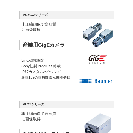
VCXG.2シリーズ
非圧縮画像で高画質
に画像取得
産業用GigEカメラ
Linux環境限定
Sony社製 Pregius S搭載
IP67カスタムハウジング
最短1μsの短時間露光機能搭載
VLXTシリーズ
非圧縮画像で高画質
に画像取得