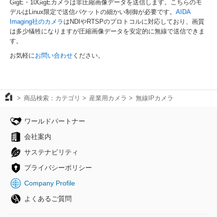
GigE・10GigEカメラは非圧縮画像データを送信します。こちらのモ
デルはLinux限定で送信パケットの細かい制御が必要です。
AIDA
Imaging社のカメラ
はNDIやRTSPのプロトコルに対応しており、画質
は多少犠牲になりますが圧縮画像データを安定的に無線で送信できま
す。
お気軽に
お問い合わせ
ください。
商品検索：カテゴリ
産業用カメラ
無線IPカメラ
ワールドパートナー
会社案内
サステナビリティ
プライバシーポリシー
Company Profile
よくあるご質問