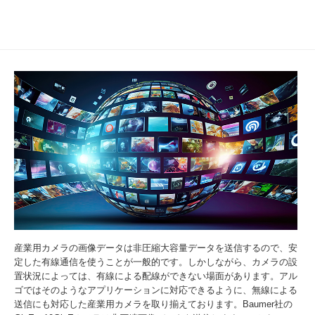
産業用カメラの画像データは非圧縮大容量データを送信するので、安
定した有線通信を使うことが一般的です。しかしながら、カメラの設
置状況によっては、有線による配線ができない場面があります。アル
ゴではそのようなアプリケーションに対応できるように、無線による
送信にも対応した産業用カメラを取り揃えております。Baumer社の