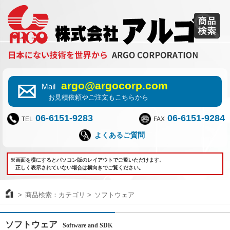
argo@argocorp.com
Mail
お見積依頼やご注文もこちらから
06-6151-9283
06-6151-9284
TEL
FAX
よくあるご質問
※画面を横にするとパソコン版のレイアウトでご覧いただけます。
正しく表示されていない場合は横向きでご覧ください。
商品検索：カテゴリ
ソフトウェア
ソフトウェア
Software and SDK