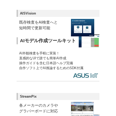
AISVision
既存検査をAI検査へと
短時間で更新可能
AIモデル作成ツールキット
AI外観検査を手軽に実装！
直感的なUIで誰でも簡単AI作成
操作ガイドを含む日本語ヘルプ完備
自作ソフト上でAI推論するためのSDK付属
StreamPix
各メーカーのカメラや
グラバーボードに対応