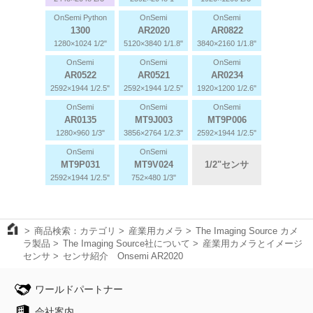
OnSemi Python
OnSemi
OnSemi
1300
AR2020
AR0822
1280×1024 1/2"
5120×3840 1/1.8"
3840×2160 1/1.8"
OnSemi
OnSemi
OnSemi
AR0522
AR0521
AR0234
2592×1944 1/2.5"
2592×1944 1/2.5"
1920×1200 1/2.6"
OnSemi
OnSemi
OnSemi
AR0135
MT9J003
MT9P006
1280×960 1/3"
3856×2764 1/2.3"
2592×1944 1/2.5"
OnSemi
OnSemi
MT9P031
MT9V024
1/2"センサ
2592×1944 1/2.5"
752×480 1/3"
商品検索：カテゴリ
産業用カメラ
The Imaging Source カメ
ラ製品
The Imaging Source社について
産業用カメラとイメージ
センサ
センサ紹介 Onsemi AR2020
ワールドパートナー
会社案内