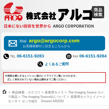
argo@argocorp.com
Mail
お見積依頼やご注文もこちらから
06-6151-9283
06-6151-9284
TEL
FAX
よくあるご質問
※画面を横にするとパソコン版のレイアウトでご覧いただけます。
正しく表示されていない場合は横向きでご覧ください。
商品検索：カテゴリ
産業用カメラ
The Imaging Source カメ
ラ製品
The Imaging Source社について
産業用カメラとイメージ
センサ
センサ紹介 Onsemi AR2020