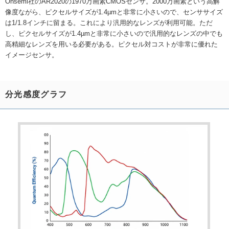
Onsemi社のAR2020の1970万画素CMOSセンサ。2000万画素という高解
像度ながら、ピクセルサイズが1.4µmと非常に小さいので、センササイズ
は1/1.8インチに留まる。これにより汎用的なレンズが利用可能。ただ
し、ピクセルサイズが1.4µmと非常に小さいので汎用的なレンズの中でも
高精細なレンズを用いる必要がある。ピクセル対コストが非常に優れた
イメージセンサ。
分光感度グラフ