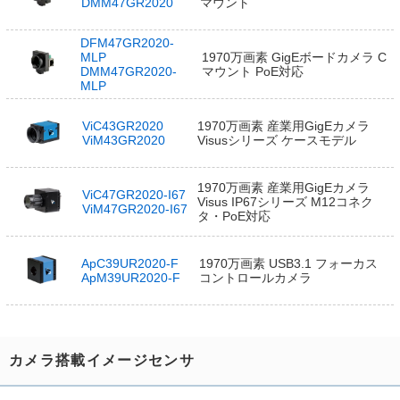
DMM47GR2020
マウント
DFM47GR2020-
MLP
1970万画素 GigEボードカメラ C
DMM47GR2020-
マウント PoE対応
MLP
ViC43GR2020
1970万画素 産業用GigEカメラ
ViM43GR2020
Visusシリーズ ケースモデル
1970万画素 産業用GigEカメラ
ViC47GR2020-I67
Visus IP67シリーズ M12コネク
ViM47GR2020-I67
タ・PoE対応
ApC39UR2020-F
1970万画素 USB3.1 フォーカス
ApM39UR2020-F
コントロールカメラ
カメラ搭載イメージセンサ