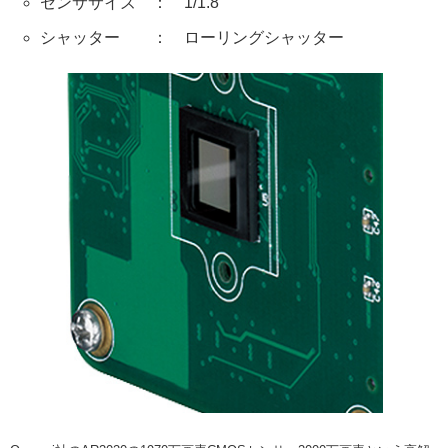
センササイズ ： 1/1.8"
シャッター ： ローリングシャッター