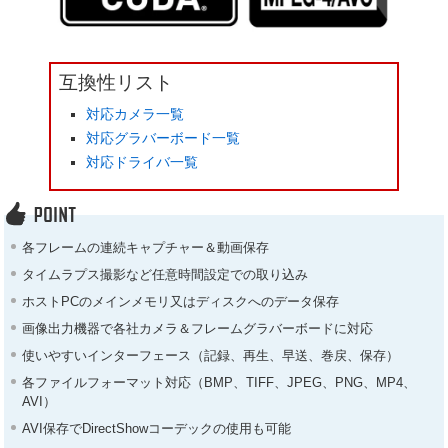
互換性リスト
対応カメラ一覧
対応グラバーボード一覧
対応ドライバ一覧
各フレームの連続キャプチャー＆動画保存
タイムラプス撮影など任意時間設定での取り込み
ホストPCのメインメモリ又はディスクへのデータ保存
画像出力機器で各社カメラ＆フレームグラバーボードに対応
使いやすいインターフェース（記録、再生、早送、巻戻、保存）
各ファイルフォーマット対応（BMP、TIFF、JPEG、PNG、MP4、
AVI）
AVI保存でDirectShowコーデックの使用も可能