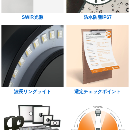
SWIR光源
防水防塵IP67
波長リングライト
選定チェックポイント