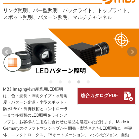
リング照明、バー型照明、バックライト、トップライト、
スポット照明、パターン照明、マルチチャンネル
MBJ Imaging社の産業用LED照明
総合カタログPDF
は、色・波長・照明タイプ・照射角
度・パターン光源・小型スポット・
防水IP67・制御技術とコントローラ
ーまで多種類のLED照明をラインア
ップし、お客様のご用途に合わせた製品を選定いただけます。Made in
Germanyのクラフトマンシップから開発・製造されたLED照明は、半導
体、エレクトロニクス、FAオートメーション、マシンビジョン、自動