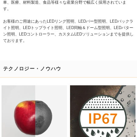
車、医療、材料製造、食品等様々な産業分野で幅広く採用されていま
す。
お客様のご用途にあったLEDリング照明、LEDバー型照明、LEDバックラ
イト照明、LEDトップライト照明、LED同軸＆ドーム型照明、LEDパター
ン照明、LEDコントローラー、カスタムLEDソリューションまでを提供し
ております。
テクノロジー・ノウハウ