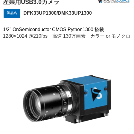
産業用USB3.0カメラ
DFK33UP1300/DMK33UP1300
製品名
1/2" OnSemiconductor CMOS Python1300 搭載
1280×1024 @210fps 高速 130万画素 カラー or モノクロ