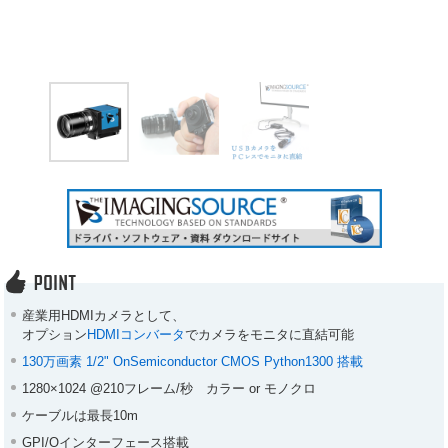
産業用HDMIカメラとして、
オプション
HDMIコンバータ
でカメラをモニタに直結可能
130万画素 1/2" OnSemiconductor CMOS Python1300 搭載
1280×1024 @210フレーム/秒 カラー or モノクロ
ケーブルは最長10m
GPI/Oインターフェース搭載