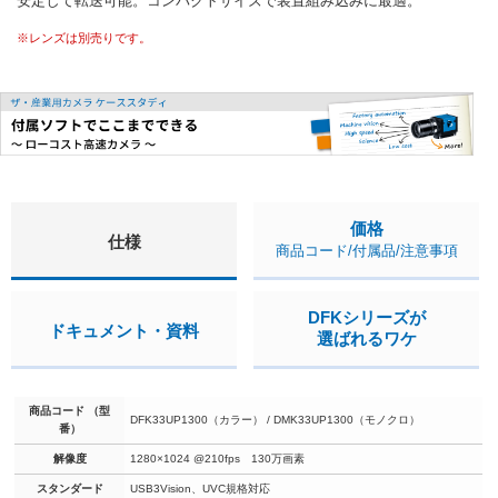
安定して転送可能。コンパクトサイズで装置組み込みに最適。
※レンズは別売りです。
価格
仕様
商品コード/付属品/注意事項
DFKシリーズが
ドキュメント・資料
選ばれるワケ
商品コード （型
DFK33UP1300（カラー） / DMK33UP1300（モノクロ）
番）
解像度
1280×1024 @210fps 130万画素
スタンダード
USB3Vision、UVC規格対応