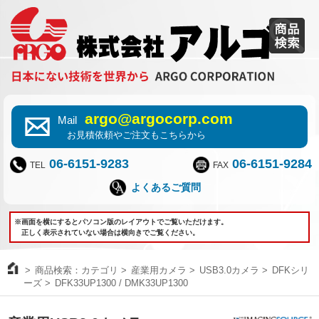
argo@argocorp.com
Mail
お見積依頼やご注文もこちらから
06-6151-9283
06-6151-9284
TEL
FAX
よくあるご質問
※画面を横にするとパソコン版のレイアウトでご覧いただけます。
正しく表示されていない場合は横向きでご覧ください。
商品検索：カテゴリ
産業用カメラ
USB3.0カメラ
DFKシリ
ーズ
DFK33UP1300 / DMK33UP1300