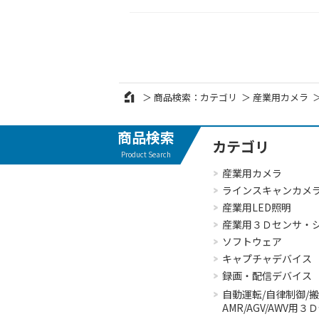
商品検索：カテゴリ
産業用カメラ
商品検索
カテゴリ
Product Search
産業用カメラ
ラインスキャンカメ
産業用LED照明
産業用３Ｄセンサ・
ソフトウェア
キャプチャデバイス
録画・配信デバイス
自動運転/自律制御/
AMR/AGV/AWV用