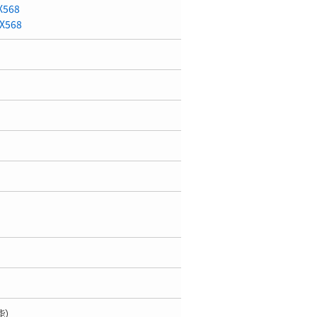
568
X568
能）