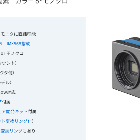
0万画素 カラー or モノクロ
をモニタに直結可能
s S IMX568搭載
 or モノクロ
ズマウント）
ネクタ付）
モデル）
Show対応
ア
付属
トウェア開発キット
付属
ウント変換リング付
）
への変換リング
もあり