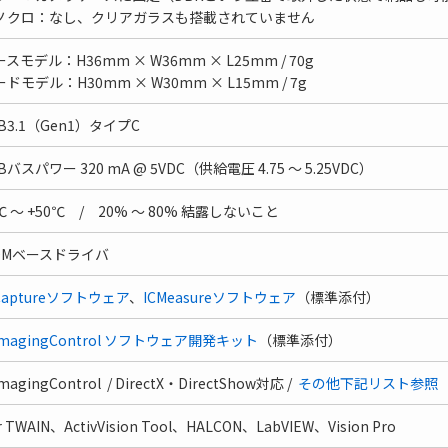
ノクロ：なし、クリアガラスも搭載されていません
スモデル：H36mm × W36mm × L25mm / 70g
ドモデル：H30mm × W30mm × L15mm / 7g
B3.1（Gen1）タイプC
Bバスパワー 320 mA @ 5VDC（供給電圧 4.75 ～ 5.25VDC）
℃ ～ +50℃ / 20% ～ 80% 結露しないこと
DMベースドライバ
Captureソフトウェア
、
ICMeasureソフトウェア
（標準添付）
ImagingControl ソフトウェア開発キット
（標準添付）
ImagingControl / DirectX・DirectShow対応 /
その他下記リスト参照
r TWAIN、ActivVision Tool、HALCON、LabVIEW、Vision Pro