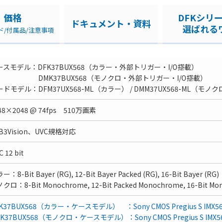
価格
DFKシリ
ドキュメント・資料
選ばれる
ド/付属品/注意事項
ースモデル：DFK37BUX568（カラー・外部トリガー・I/O搭載）
MK37BUX568（モノクロ・外部トリガー・I/O搭載）
ドモデル：DFM37UX568-ML（カラー） / DMM37UX568-ML（モノ
48×2048 @ 74fps 510万画素
B3Vision、UVC規格対応
 12 bit
ー：8-Bit Bayer (RG), 12-Bit Bayer Packed (RG), 16-Bit Bayer (RG)
クロ：8-Bit Monochrome, 12-Bit Packed Monochrome, 16-Bit M
K37BUX568（カラー・ケースモデル） ：Sony CMOS Pregius S IMX5
K37BUX568（モノクロ・ケースモデル）：Sony CMOS Pregius S IMX5