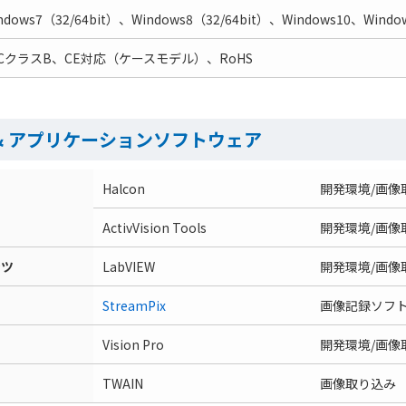
ndows7（32/64bit）、Windows8（32/64bit）、Windows10、Windo
CCクラスB、CE対応（ケースモデル）、RoHS
& アプリケーションソフトウェア
Halcon
開発環境/画像
ActivVision Tools
開発環境/画像
ンツ
LabVIEW
開発環境/画像
StreamPix
画像記録ソフ
Vision Pro
開発環境/画像
TWAIN
画像取り込み