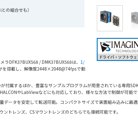
 Piとの組合せも）
ラDFK37BUX568 / DMK37BUX568は、
1/
を搭載し、解像度2448×2048@74fpsで動
e
が付属するほか、豊富なサンプルプログラムが用意されている専用SD
ALCONやLabViewなどにも対応しており、様々な方法で制御が可能で
量データを安定して転送可能。コンパクトサイズで装置組み込みに最適
マウントレンズ、CSマウントレンズのどちらでも接続可能です。