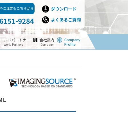
やご注文もこちらから
ダウンロード
-6151-9284
よくあるご質問
Company
ワールドパートナー
会社案内
Profile
World Partners
Company
ML