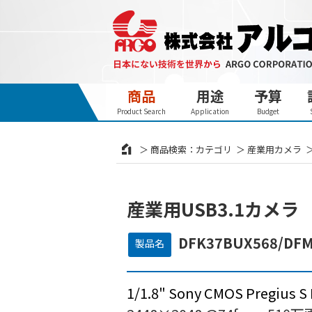
商品
用途
予算
Product Search
Application
Budget
商品検索：カテゴリ
産業用カメラ
産業用USB3.1カメラ
DFK37BUX568/DF
製品名
1/1.8" Sony CMOS Pregius 