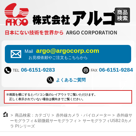
argo@argocorp.com
Mail
お見積依頼やご注文もこちらから
06-6151-9283
06-6151-9284
TEL
FAX
よくあるご質問
※画面を横にするとパソコン版のレイアウトでご覧いただけます。
正しく表示されていない場合は横向きでご覧ください。
商品検索：カテゴリ
赤外線カメラ・パイロメーター
赤外線サ
ーモグラフィ＆顕微鏡サーモグラフィ
サーモグラフィUSB2.0カメ
ラ PIシリーズ