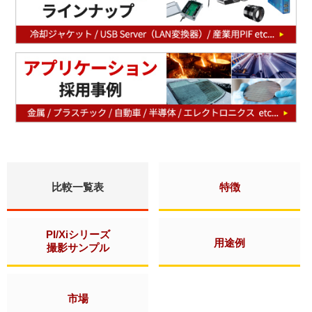
比較一覧表
特徴
PI/Xiシリーズ
用途例
撮影サンプル
市場