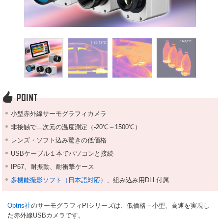
小型赤外線サーモグラフィカメラ
非接触で二次元の温度測定（-20℃～1500℃）
レンズ・ソフト込み驚きの低価格
USBケーブル１本でパソコンと接続
IP67、耐振動、耐衝撃ケース
多機能撮影ソフト（日本語対応）
、組み込み用DLL付属
Optris社
のサーモグラフィPIシリーズは、低価格＋小型、高速を実現し
た赤外線USBカメラです。