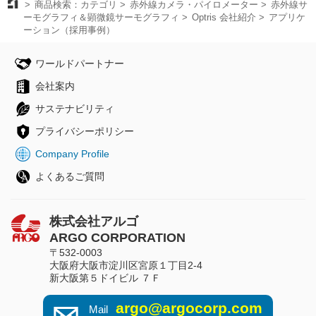
商品検索：カテゴリ
赤外線カメラ・パイロメーター
赤外線サ
ーモグラフィ＆顕微鏡サーモグラフィ
Optris 会社紹介
アプリケ
ーション（採用事例）
ワールドパートナー
会社案内
サステナビリティ
プライバシーポリシー
Company Profile
よくあるご質問
株式会社アルゴ
ARGO CORPORATION
〒532-0003
大阪府大阪市淀川区宮原１丁目2-4
新大阪第５ドイビル ７Ｆ
argo@argocorp.com
Mail