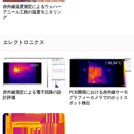
赤外線温度測定によるウェハー
アニール
工程の温度モニタリン
グ
エレクトロニクス
赤外線測定による電子回路の設
PCB開発における赤外線サーモ
計評価
グラフィーカメラでのホットス
ポット検出