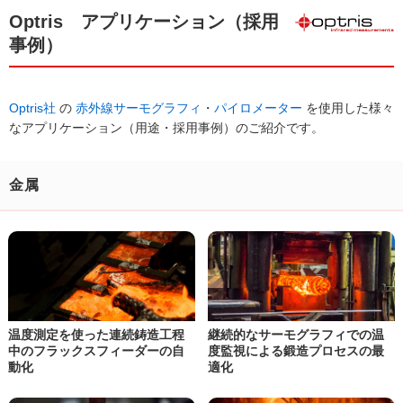
Optris アプリケーション（採用
事例）
Optris社
の
赤外線サーモグラフィ
・
パイロメーター
を使用した様々
なアプリケーション（用途・採用事例）のご紹介です。
金属
温度測定を使った連続鋳造工程
継続的なサーモグラフィでの
温
中の
フラックスフィーダーの自
度監視による鍛造プロセスの最
動化
適化