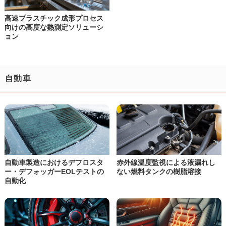
高速プラスチック成形プロセス
向けの
高度な熱測定ソリューシ
ョン
自動車
自動車製造におけるデフロスタ
赤外線温度監視による液漏れし
ー・
デフォッガーEOLテストの
ない
燃料タンクの樹脂溶接
自動化