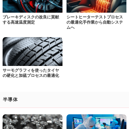
ブレーキディスクの改良に貢献
シートヒーターテストプロセス
する
高速温度測定
の最適化
手作業から自動システ
ムへ
サーモグラフィを使った
タイヤ
の硬化と加硫プロセスの最適化
半導体