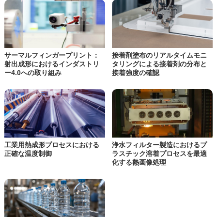
サーマルフィンガープリント：
接着剤塗布のリアルタイムモニ
射出成形
におけるインダストリ
タリング
による接着剤の分布と
ー4.0への取り組み
接着強度の確認
工業用熱成形プロセスにおける
浄水フィルター製造におけるプ
正確な温度制御
ラスチック溶着プロセスを最適
化する熱画像処理