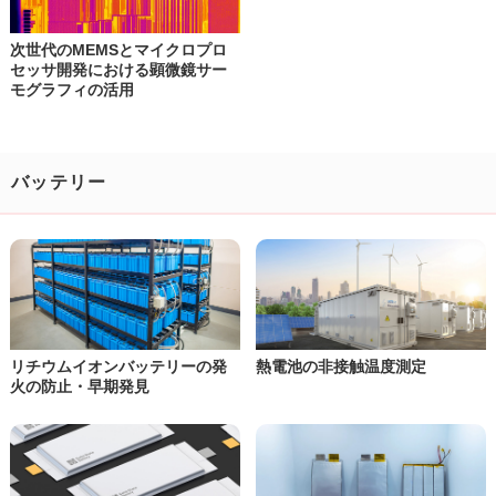
次世代のMEMSとマイクロプロ
セッサ開発における顕微鏡サー
モグラフィの活用
バッテリー
リチウムイオンバッテリーの
発
熱電池の非接触温度測定
火の防止・早期発見