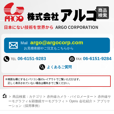
argo@argocorp.com
Mail
お見積依頼やご注文もこちらから
06-6151-9283
06-6151-9284
TEL
FAX
よくあるご質問
※画面を横にするとパソコン版のレイアウトでご覧いただけます。
正しく表示されていない場合は横向きでご覧ください。
商品検索：カテゴリ
赤外線カメラ・パイロメーター
赤外線サ
ーモグラフィ＆顕微鏡サーモグラフィ
Optris 会社紹介
アプリケ
ーション（採用事例）