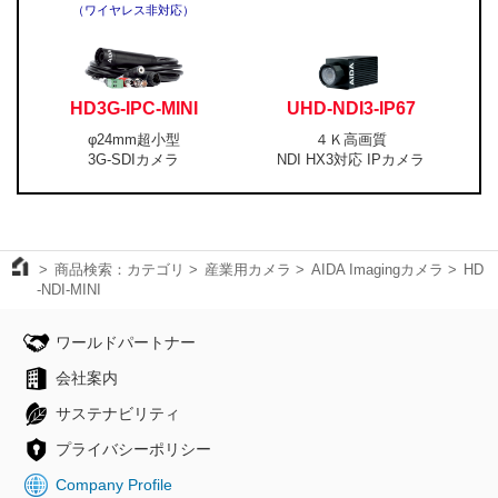
（ワイヤレス非対応）
HD3G-IPC-MINI
UHD-NDI3-IP67
φ24mm超小型
４Ｋ高画質
3G-SDIカメラ
NDI HX3対応 IPカメラ
商品検索：カテゴリ
産業用カメラ
AIDA Imagingカメラ
HD
-NDI-MINI
ワールドパートナー
会社案内
サステナビリティ
プライバシーポリシー
Company Profile