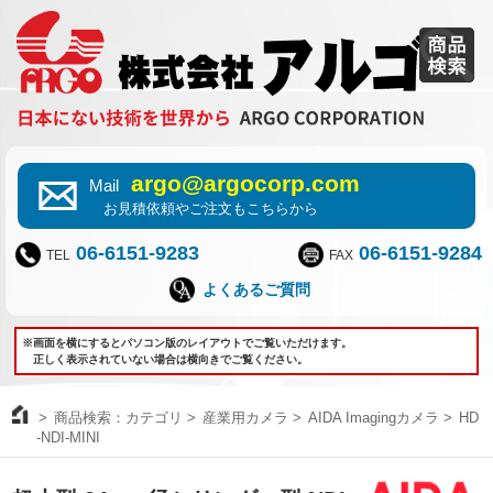
argo@argocorp.com
Mail
お見積依頼やご注文もこちらから
06-6151-9283
06-6151-9284
TEL
FAX
よくあるご質問
※画面を横にするとパソコン版のレイアウトでご覧いただけます。
正しく表示されていない場合は横向きでご覧ください。
商品検索：カテゴリ
産業用カメラ
AIDA Imagingカメラ
HD
-NDI-MINI