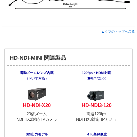
▲タブのトップへ戻る
HD-NDI-MINI 関連製品
電動ズームレンズ内蔵
120fps・HDMI対応
（IP67非対応）
（IP67非対応）
HD-NDI-X20
HD-NDI3-120
20倍ズーム
高速120fps
NDI HX2対応 IPカメラ
NDI HX3対応 IPカメラ
SDI出力モデル
４Ｋ高解像度