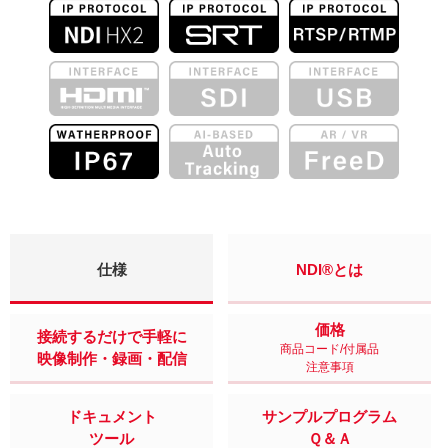
仕様
NDI®とは
価格
接続するだけで手軽に
商品コード/付属品
映像制作・録画・配信
注意事項
ドキュメント
サンプルプログラム
ツール
Ｑ＆Ａ