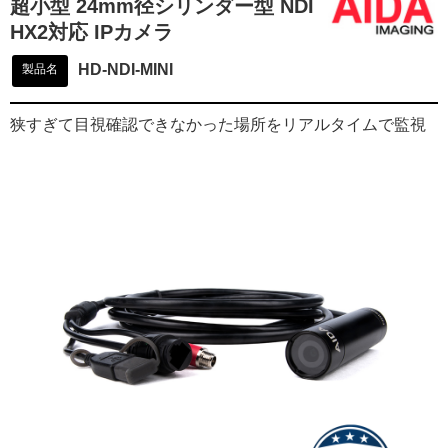
超小型 24mm径シリンダー型 NDI
HX2対応 IPカメラ
HD-NDI-MINI
製品名
狭すぎて目視確認できなかった場所をリアルタイムで監視