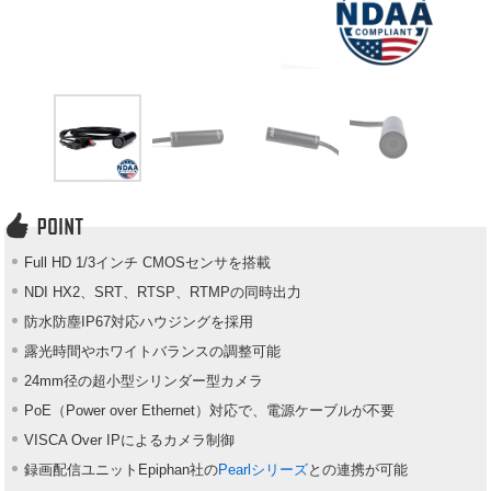
Full HD 1/3インチ CMOSセンサを搭載
NDI HX2、SRT、RTSP、RTMPの同時出力
防水防塵IP67対応ハウジングを採用
露光時間やホワイトバランスの調整可能
24mm径の超小型シリンダー型カメラ
PoE（Power over Ethernet）対応で、電源ケーブルが不要
VISCA Over IPによるカメラ制御
録画配信ユニットEpiphan社の
Pearlシリーズ
との連携が可能