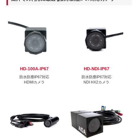
HD-100A-IP67
HD-NDI-IP67
防水防塵IP67対応
防水防塵IP67対応
HDMIカメラ
NDI HX2カメラ