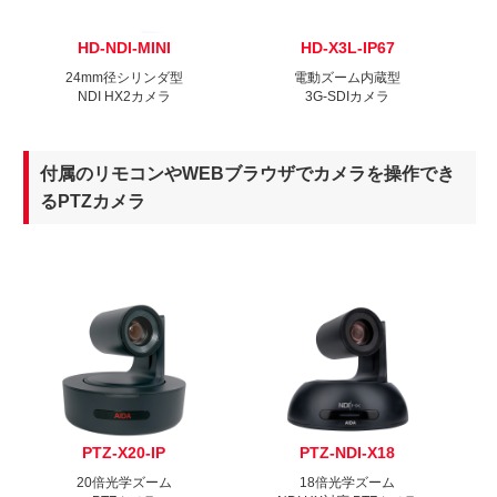
HD-NDI-MINI
HD-X3L-IP67
24mm径シリンダ型
電動ズーム内蔵型
NDI HX2カメラ
3G-SDIカメラ
付属のリモコンやWEBブラウザでカメラを操作でき
るPTZカメラ
PTZ-X20-IP
PTZ-NDI-X18
20倍光学ズーム
18倍光学ズーム