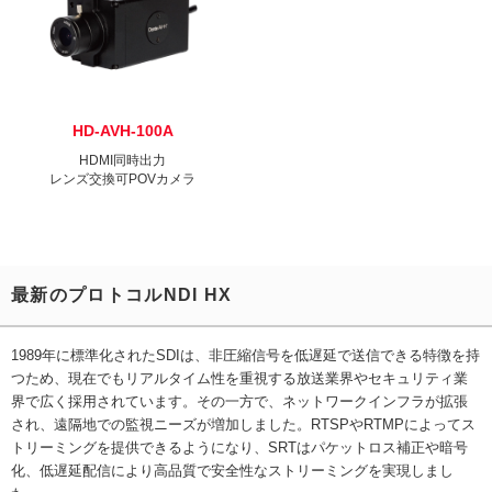
HD-AVH-100A
HDMI同時出力
レンズ交換可POVカメラ
最新のプロトコルNDI HX
1989年に標準化されたSDIは、非圧縮信号を低遅延で送信できる特徴を持
つため、現在でもリアルタイム性を重視する放送業界やセキュリティ業
界で広く採用されています。その一方で、ネットワークインフラが拡張
され、遠隔地での監視ニーズが増加しました。RTSPやRTMPによってス
トリーミングを提供できるようになり、SRTはパケットロス補正や暗号
化、低遅延配信により高品質で安全性なストリーミングを実現しまし