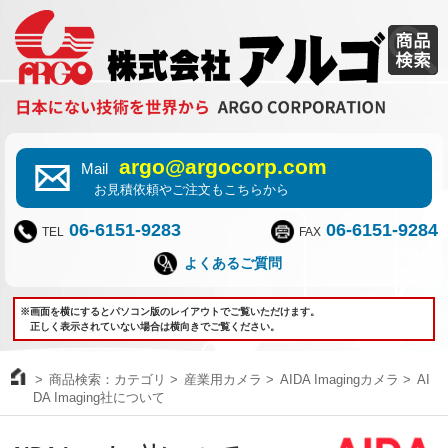
argo@argocorp.com
Mail
お見積依頼やご注文もこちらから
06-6151-9283
06-6151-9284
TEL
FAX
よくあるご質問
※画面を横にするとパソコン版のレイアウトでご覧いただけます。
正しく表示されていない場合は横向きでご覧ください。
商品検索：カテゴリ
産業用カメラ
AIDA Imagingカメラ
AI
DA Imaging社について