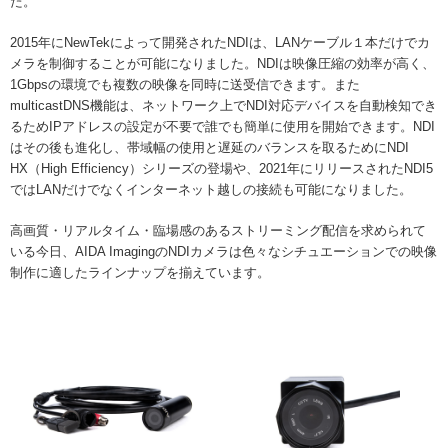
た。
2015年にNewTekによって開発されたNDIは、LANケーブル１本だけでカ
メラを制御することが可能になりました。NDIは映像圧縮の効率が高く、
1Gbpsの環境でも複数の映像を同時に送受信できます。また
multicastDNS機能は、ネットワーク上でNDI対応デバイスを自動検知でき
るためIPアドレスの設定が不要で誰でも簡単に使用を開始できます。NDI
はその後も進化し、帯域幅の使用と遅延のバランスを取るためにNDI
HX（High Efficiency）シリーズの登場や、2021年にリリースされたNDI5
ではLANだけでなくインターネット越しの接続も可能になりました。
高画質・リアルタイム・臨場感のあるストリーミング配信を求められて
いる今日、AIDA ImagingのNDIカメラは色々なシチュエーションでの映像
制作に適したラインナップを揃えています。