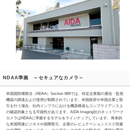
NDAA準拠 ～セキュアなカメラ～
米国国防権限法（NDAA）Section 889では、特定企業製の通信・監視
機器の調達および使用が制限されています。米国政府や米国企業と取
引を行う場合、社内インフラにおける機器構成もコンプライアンス上
の確認対象となる可能性があります。AIDA Imaging社のネットワーク
カメラはNDAAに準拠するモデルをラインナップしています。将来的
な米国関連ビジネスや国際取引、企業のレピュテーションリスク回避