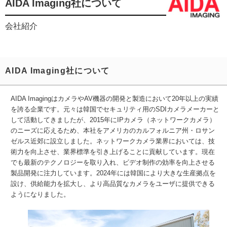
AIDA Imaging社について
会社紹介
AIDA Imaging社について
AIDA ImagingはカメラやAV機器の開発と製造において20年以上の実績
を誇る企業です。元々は韓国でセキュリティ用のSDIカメラメーカーと
して活動してきましたが、2015年にIPカメラ（ネットワークカメラ）
のニーズに応えるため、本社をアメリカのカルフォルニア州・ロサン
ゼルス近郊に設立しました。ネットワークカメラ業界においては、技
術力を向上させ、業界標準を引き上げることに貢献しています。現在
でも最新のテクノロジーを取り入れ、ビデオ制作の効率を向上させる
製品開発に注力しています。2024年には韓国により大きな生産拠点を
設け、供給能力を拡大し、より高品質なカメラをユーザに提供できる
ようになりました。