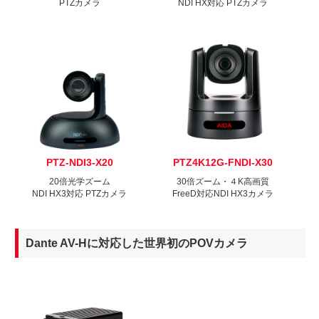
PTZカメラ
NDI HX対応 PTZカメラ
PTZ-NDI3-X20
PTZ4K12G-FNDI-X30
20倍光学ズーム
30倍ズーム・４K高画質
NDI HX3対応 PTZカメラ
FreeD対応NDI HX3カメラ
Dante AV-Hに対応した世界初のPOVカメラ