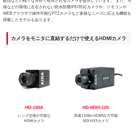
配信などの様々な分野で使用されるカメラを提供しています。 また、天
候などの環境に左右されない防水防塵IP67対応カメラや、リモコンや
WEBブラウザで操作可能なPTZカメラなど多様なニーズに応える機能を
搭載したモデルもあります。
カメラをモニタに直結するだけで使えるHDMIカメラ
HD-100A
HD-NDI3-120
レンズ交換が可能な
高速120fps HDMI出力可能
HDMIカメラ
NDI HX3カメラ