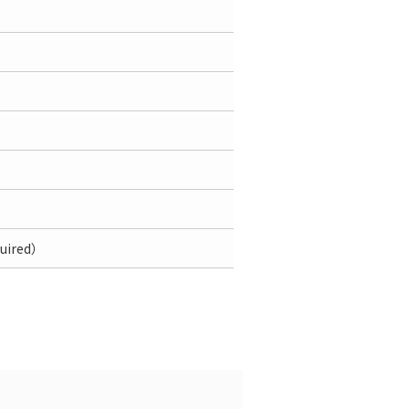
uired）