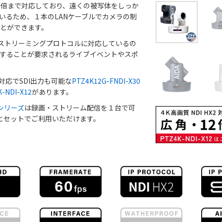
0倍まで対応しており、遠くの被写体をしっか
いるため、１本のLANケーブルでカメラの制
とができます。
様々なストリーミングプロトコルに対応しているの
することが要求されるライブイベントやスポ
対応でSDI出力も可能な
PTZ4K12G-FNDI-X30
-NDI-X12
があります。
lシリーズ
は録画・ストリーム配信を１台で可
メラとセットでご利用いただけます。