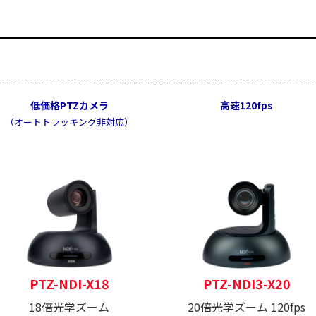
低価格PTZカメラ
高速120fps
（オートトラッキング非対応）
PTZ-NDI-X18
PTZ-NDI3-X20
18倍光学ズーム
20倍光学ズーム 120fps