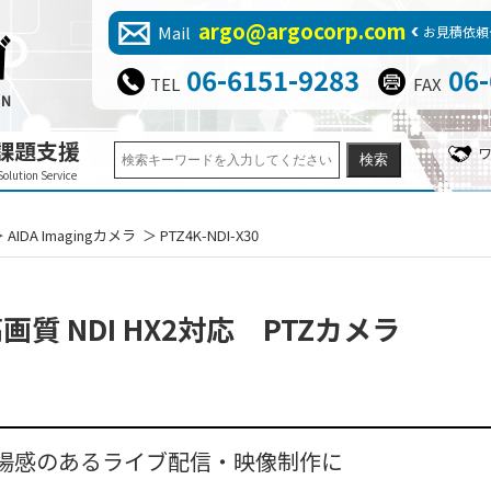
argo@argocorp.com
Mail
お見積依頼
06-6151-9283
06
TEL
FAX
課題支援
Solution Service
AIDA Imagingカメラ
PTZ4K-NDI-X30
質 NDI HX2対応 PTZカメラ
場感のあるライブ配信・映像制作に