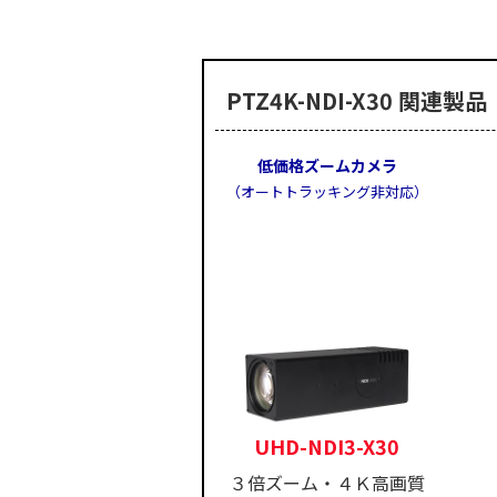
PTZ4K-NDI-X30 関連製品
低価格ズームカメラ
（オートトラッキング非対応）
UHD-NDI3-X30
３倍ズーム・４Ｋ高画質