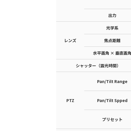
出力
光学系
レンズ
焦点距離
水平画角 × 垂直画
シャッター（露光時間）
Pan/Tilt Range
PTZ
Pan/Tilt Spped
プリセット