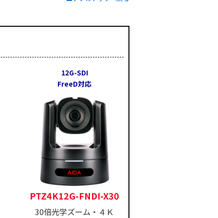
12G-SDI
FreeD対応
PTZ4K12G-FNDI-X30
30倍光学ズーム・４Ｋ