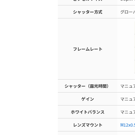
シャッター方式
グロー
フレームレート
シャッター（露光時間）
マニュアル
ゲイン
マニュア
ホワイトバランス
マニュア
レンズマウント
M12x0.