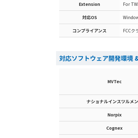
Extension
For TW
対応OS
Windo
コンプライアンス
FCCク
対応ソフトウェア開発環境 
MVTec
ナショナルインスツルメ
Norpix
Cognex