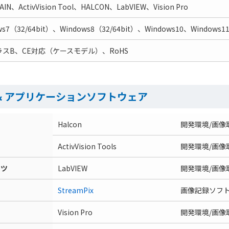
AIN、ActivVision Tool、HALCON、LabVIEW、Vision Pro
ws7（32/64bit）、Windows8（32/64bit）、Windows10、Windows1
ラスB、CE対応（ケースモデル）、RoHS
& アプリケーションソフトウェア
Halcon
開発環境/画像
ActivVision Tools
開発環境/画像
ンツ
LabVIEW
開発環境/画像
StreamPix
画像記録ソフ
Vision Pro
開発環境/画像