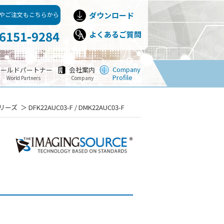
やご注文もこちらから
ダウンロード
-6151-9284
よくあるご質問
Company
ワールドパートナー
会社案内
Profile
World Partners
Company
シリーズ
DFK22AUC03-F / DMK22AUC03-F