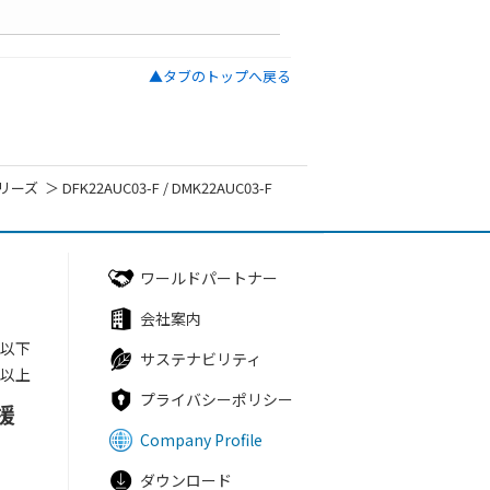
▲タブのトップへ戻る
シリーズ
DFK22AUC03-F / DMK22AUC03-F
ワールドパートナー
会社案内
円以下
サステナビリティ
円以上
プライバシーポリシー
援
Company Profile
ダウンロード