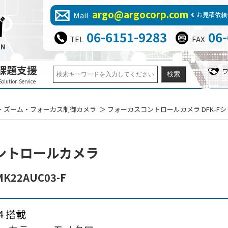
argo@argocorp.com
Mail
お見積依頼
06-6151-9283
06
TEL
FAX
課題支援
Solution Service
ズーム・フォーカス制御カメラ
フォーカスコントロールカメラ DFK-F
コントロールカメラ
MK22AUC03-F
24 搭載