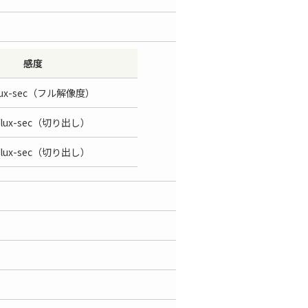
感度
V/lux-sec（フル解像度）
 V/lux-sec（切り出し）
 V/lux-sec（切り出し）