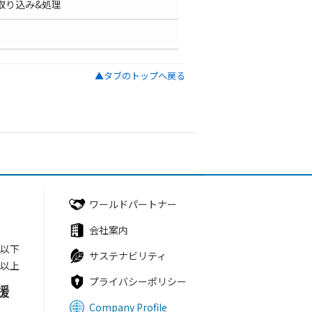
取り込み&処理
▲タブのトップへ戻る
ワールドパートナー
会社案内
円以下
サステナビリティ
円以上
プライバシーポリシー
援
Company Profile