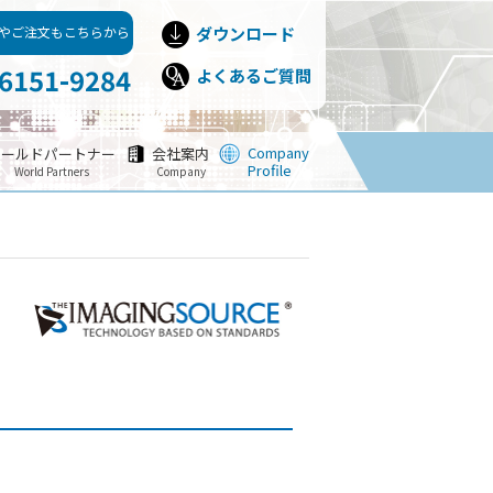
やご注文もこちらから
ダウンロード
-6151-9284
よくあるご質問
Company
ワールドパートナー
会社案内
Profile
World Partners
Company