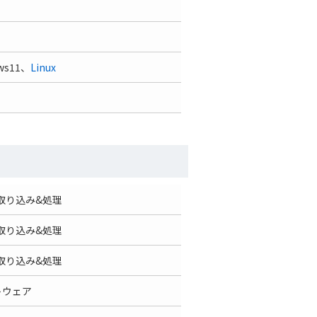
ws11、
Linux
取り込み&処理
取り込み&処理
取り込み&処理
トウェア