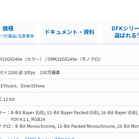
価格
DFKシリ
ドキュメント・資料
選ばれる
ド/付属品/注意事項
K33GX249e（カラー） / DMK33GX249e（モノクロ）
20×1200 @ 30fps 230万画素
gEVision、DirectShow
 12 bit
：8-Bit Bayer (GB), 12-Bit Bayer Packed (GB), 16-Bit Bayer (GB), 
V 4:1:1, RGB24
クロ：8-Bit Monochrome, 12-Bit Packed Monochrome, 16-Bit M