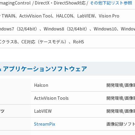
ImagingControl / DirectX・DirectShow対応 /
その他下記リスト参照
r TWAIN、ActivVision Tool、HALCON、LabVIEW、Vision Pro
ndows7（32/64bit）、Windows8（32/64bit）、Windows10、Windo
CCクラスB、CE対応（ケースモデル）、RoHS
& アプリケーションソフトウェア
Halcon
開発環境/画像
ActivVision Tools
開発環境/画像
ンツ
LabVIEW
開発環境/画像
StreamPix
画像記録ソフ