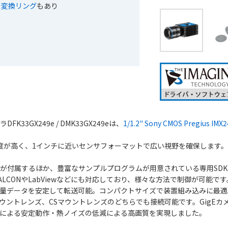
への変換リング
もあり
FK33GX249e / DMK33GX249eは、
1/1.2" Sony CMOS Pregius IMX2
め感度が高く、1インチに近いセンサフォーマットで広い視野を確保します
が付属するほか、豊富なサンプルプログラムが用意されている専用SD
LCONやLabViewなどにも対応しており、様々な方法で制御が可能です
量データを安定して転送可能。コンパクトサイズで装置組み込みに最適
マウントレンズ、CSマウントレンズのどちらでも接続可能です。GigE
による安定動作・熱ノイズの低減による高画質を実現しました。