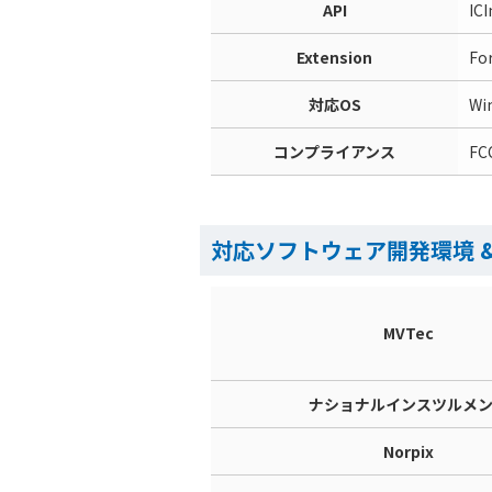
API
IC
Extension
Fo
対応OS
Wi
コンプライアンス
F
対応ソフトウェア開発環境 
MVTec
ナショナルインスツルメ
Norpix