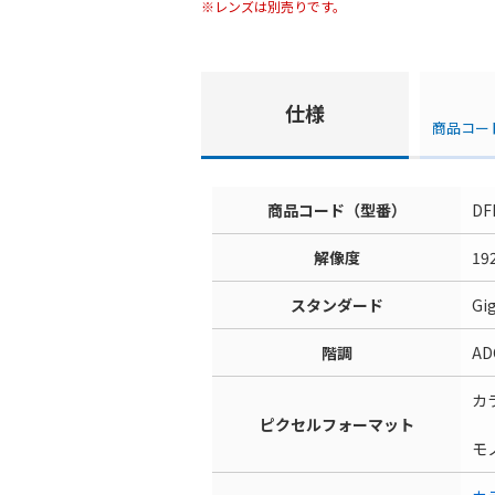
※レンズは別売りです。
仕様
商品コー
商品コード（型番）
DF
解像度
19
スタンダード
Gi
階調
ADC
カラー
ピクセルフォーマット
YU
モノ