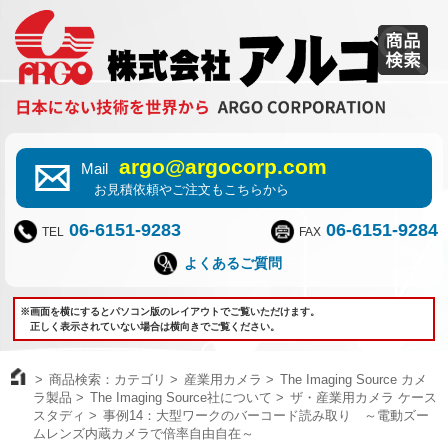
argo@argocorp.com
Mail
お見積依頼やご注文もこちらから
06-6151-9283
06-6151-9284
TEL
FAX
よくあるご質問
※画面を横にするとパソコン版のレイアウトでご覧いただけます。
正しく表示されていない場合は横向きでご覧ください。
商品検索：カテゴリ
産業用カメラ
The Imaging Source カメ
ラ製品
The Imaging Source社について
ザ・産業用カメラ ケース
スタディ
事例14：大型ワークのバーコード読み取り ～電動ズー
ムレンズ内蔵カメラで倍率自由自在～