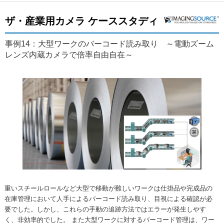
ザ・産業用カメラ ケーススタディ
事例14：大型ワークのバーコード読み取り ～電動ズーム
レンズ内蔵カメラで倍率自由自在～
重いスチールロールなど大型で移動が難しいワークは仕掛品や完成品の
在庫管理において人手によるバーコード読み取り、目視による確認が必
要でした。しかし、これらの手動の追跡方法ではエラーが発生しやす
く、非効率的でした。 また大型ワークに対するバーコード管理は、ワー