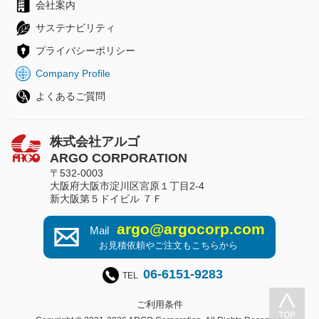
会社案内
サステナビリティ
プライバシーポリシー
Company Profile
よくあるご質問
株式会社アルゴ
ARGO CORPORATION
〒532-0003
大阪府大阪市淀川区宮原１丁目2-4
新大阪第５ドイビル ７Ｆ
argo@argocorp.com
Mail
お見積依頼やご注文もこちらから
06-6151-9283
TEL
ご利用条件