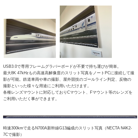
USB3.0で専用フレームグラバーボードが不要で持ち運びが簡単。
最大8K 47kHzもの高速高解像度のスリット写真をノートPCに接続して撮
影が可能。鉄道車両や車の撮影、屋外競技のゴールライン判定、反物の
撮影といった様々な用途にご利用いただけます。
各種レンズマウントに対応しておりCマウント、Fマウント等のレンズを
ご利用いただく事ができます。
時速300kmで走るN700A新幹線G13編成のスリット写真（NECTA N4K2-
7Cで撮影）