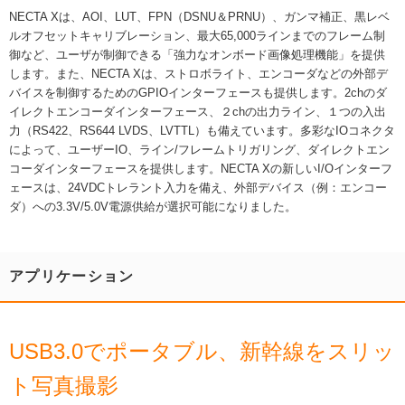
NECTA Xは、AOI、LUT、FPN（DSNU＆PRNU）、ガンマ補正、黒レベ
ルオフセットキャリブレーション、最大65,000ラインまでのフレーム制
御など、ユーザが制御できる「強力なオンボード画像処理機能」を提供
します。また、NECTA Xは、ストロボライト、エンコーダなどの外部デ
バイスを制御するためのGPIOインターフェースも提供します。2chのダ
イレクトエンコーダインターフェース、２chの出力ライン、１つの入出
力（RS422、RS644 LVDS、LVTTL）も備えています。多彩なIOコネクタ
によって、ユーザーIO、ライン/フレームトリガリング、ダイレクトエン
コーダインターフェースを提供します。NECTA Xの新しいI/Oインターフ
ェースは、24VDCトレラント入力を備え、外部デバイス（例：エンコー
ダ）への3.3V/5.0V電源供給が選択可能になりました。
アプリケーション
USB3.0でポータブル、新幹線をスリッ
ト写真撮影