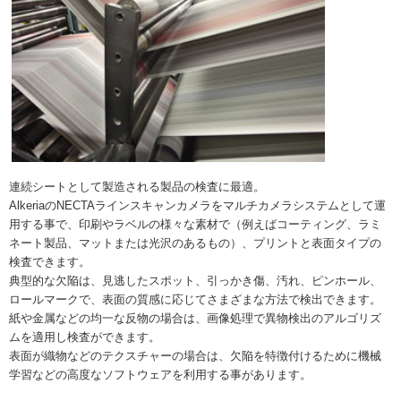
連続シートとして製造される製品の検査に最適。
AlkeriaのNECTAラインスキャンカメラをマルチカメラシステムとして運
用する事で、印刷やラベルの様々な素材で（例えばコーティング、ラミ
ネート製品、マットまたは光沢のあるもの）、プリントと表面タイプの
検査できます。
典型的な欠陥は、見逃したスポット、引っかき傷、汚れ、ピンホール、
ロールマークで、表面の質感に応じてさまざまな方法で検出できます。
紙や金属などの均一な反物の場合は、画像処理で異物検出のアルゴリズ
ムを適用し検査ができます。
表面が織物などのテクスチャーの場合は、欠陥を特徴付けるために機械
学習などの高度なソフトウェアを利用する事があります。