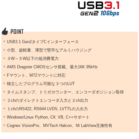
USB3.1 Gen2タイプCインターフェース
小型、超軽量、薄型で堅牢なアルミハウジング
３W～５W以下の低消費電力
AMS Dragster CMOSセンサ搭載、最大16K 95kHz
Fマウント、M72マウントに対応
独立したプログラム可能な３つのLUT
タイムスタンプ、トリガカウンター、エンコーダポジション取得
２chのダイレクトエンコーダ入力と２ch出力
１chのRS422, RS644 LVDS, LVTTLの入出力
Windows/Linux Python, C#, VB, C++サポート
Cognex VisionPro、MVTech Halcon、NI LabView互換性有