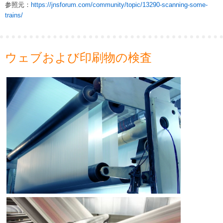
参照元：
https://jnsforum.com/community/topic/13290-scanning-some-
trains/
ウェブおよび印刷物の検査