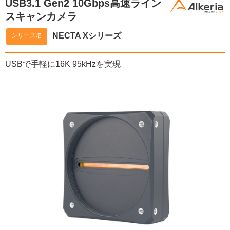
USB3.1 Gen2 10Gbps高速ライン
スキャンカメラ
NECTA Xシリーズ
シリーズ名
USBで手軽に16K 95kHzを実現