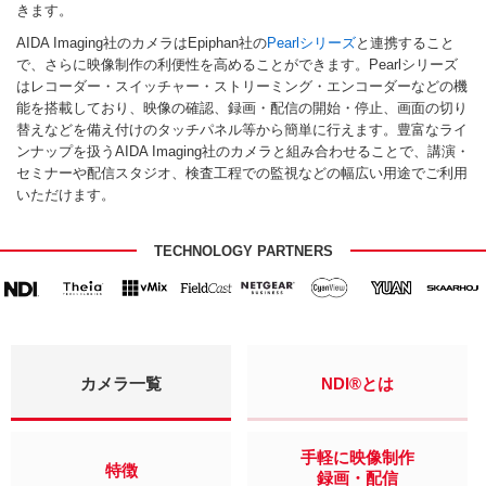
きます。
AIDA Imaging社のカメラはEpiphan社の
Pearlシリーズ
と連携すること
で、さらに映像制作の利便性を高めることができます。Pearlシリーズ
はレコーダー・スイッチャー・ストリーミング・エンコーダーなどの機
能を搭載しており、映像の確認、録画・配信の開始・停止、画面の切り
替えなどを備え付けのタッチパネル等から簡単に行えます。豊富なライ
ンナップを扱うAIDA Imaging社のカメラと組み合わせることで、講演・
セミナーや配信スタジオ、検査工程での監視などの幅広い用途でご利用
いただけます。
TECHNOLOGY PARTNERS
カメラ一覧
NDI®とは
手軽に映像制作
特徴
録画・配信