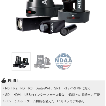
NDI HX2、NDI HX3、Dante AV-H、SRT、RTSP/RTMPに対応
SDI、HDMI、USBのインターフェース装備、NDI®との同時出力可能
パン・チルト・ズーム機能を備えたPTZカメラモデルあり