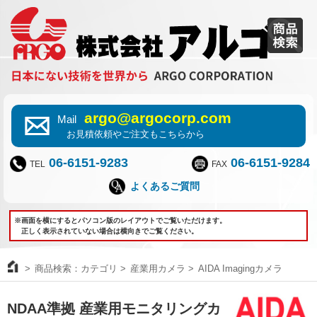
argo@argocorp.com
Mail
お見積依頼やご注文もこちらから
06-6151-9283
06-6151-9284
TEL
FAX
よくあるご質問
※画面を横にするとパソコン版のレイアウトでご覧いただけます。
正しく表示されていない場合は横向きでご覧ください。
商品検索：カテゴリ
産業用カメラ
AIDA Imagingカメラ
NDAA準拠 産業用モニタリングカ