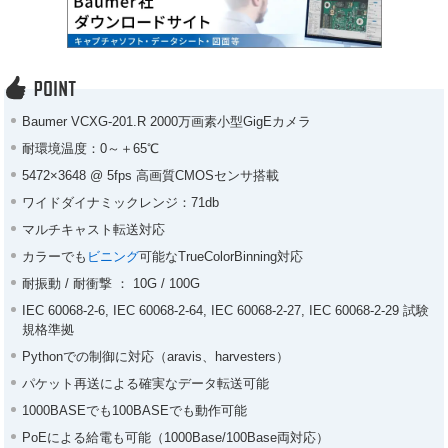
Baumer VCXG-201.R 2000万画素小型GigEカメラ
耐環境温度：0～＋65℃
5472×3648 @ 5fps 高画質CMOSセンサ搭載
ワイドダイナミックレンジ：71db
マルチキャスト転送対応
カラーでも
ビニング
可能なTrueColorBinning対応
耐振動 / 耐衝撃 ： 10G / 100G
IEC 60068-2-6, IEC 60068-2-64, IEC 60068-2-27, IEC 60068-2-29 試験
規格準拠
Pythonでの制御に対応（aravis、harvesters）
パケット再送による確実なデータ転送可能
1000BASEでも100BASEでも動作可能
PoEによる給電も可能（1000Base/100Base両対応）