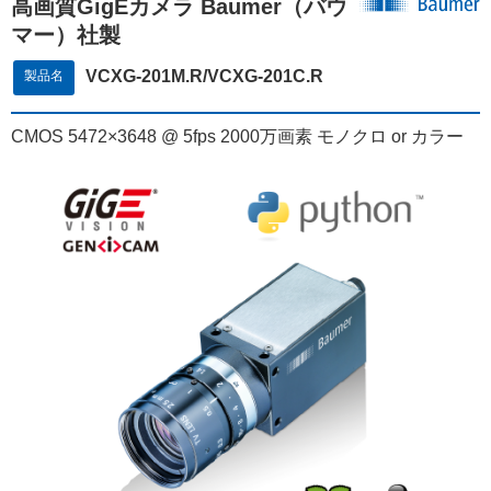
高画質GigEカメラ Baumer（バウ
マー）社製
VCXG-201M.R/VCXG-201C.R
製品名
CMOS 5472×3648 @ 5fps 2000万画素 モノクロ or カラー