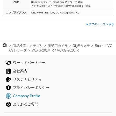
ARM
Raspberry Pi：各Raspberry Piシリーズ対応
その他ARMプロセッサ環境（armhf/aarch64）対応
コンプライアンス
CE, RoHS, REACH, UL Recognized, KC
▲タブのトップへ戻る
商品検索：カテゴリ
産業用カメラ
GigEカメラ
Baumer VC
XGシリーズ
VCXG-201M.R / VCXG-201C.R
ワールドパートナー
会社案内
サステナビリティ
プライバシーポリシー
Company Profile
よくあるご質問