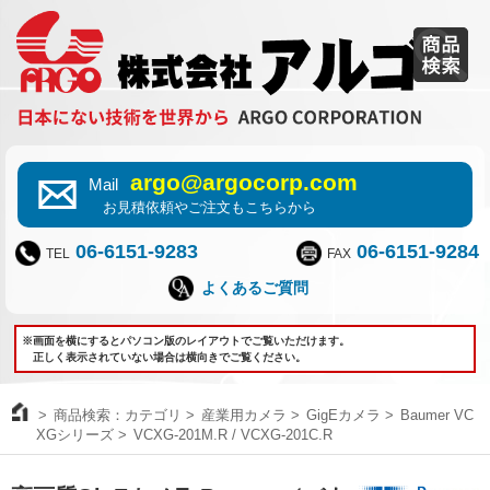
argo@argocorp.com
Mail
お見積依頼やご注文もこちらから
06-6151-9283
06-6151-9284
TEL
FAX
よくあるご質問
※画面を横にするとパソコン版のレイアウトでご覧いただけます。
正しく表示されていない場合は横向きでご覧ください。
商品検索：カテゴリ
産業用カメラ
GigEカメラ
Baumer VC
XGシリーズ
VCXG-201M.R / VCXG-201C.R