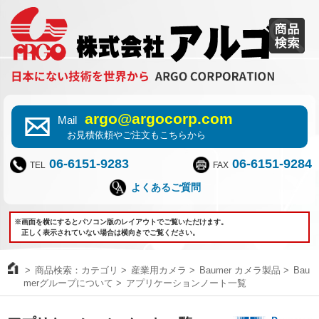
argo@argocorp.com
Mail
お見積依頼やご注文もこちらから
06-6151-9283
06-6151-9284
TEL
FAX
よくあるご質問
※画面を横にするとパソコン版のレイアウトでご覧いただけます。
正しく表示されていない場合は横向きでご覧ください。
商品検索：カテゴリ
産業用カメラ
Baumer カメラ製品
Bau
merグループについて
アプリケーションノート一覧