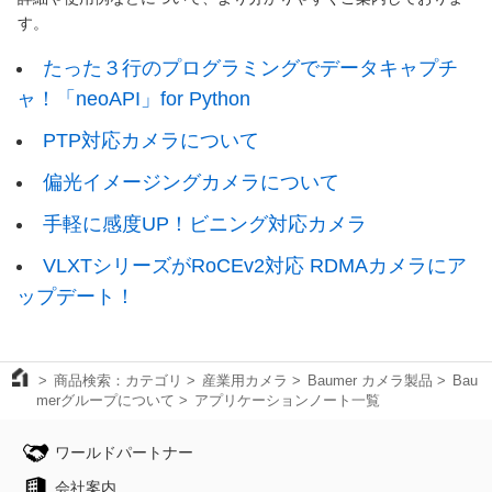
す。
たった３行のプログラミングでデータキャプチ
ャ！「neoAPI」for Python
PTP対応カメラについて
偏光イメージングカメラについて
手軽に感度UP！ビニング対応カメラ
VLXTシリーズがRoCEv2対応 RDMAカメラにア
ップデート！
商品検索：カテゴリ
産業用カメラ
Baumer カメラ製品
Bau
merグループについて
アプリケーションノート一覧
ワールドパートナー
会社案内