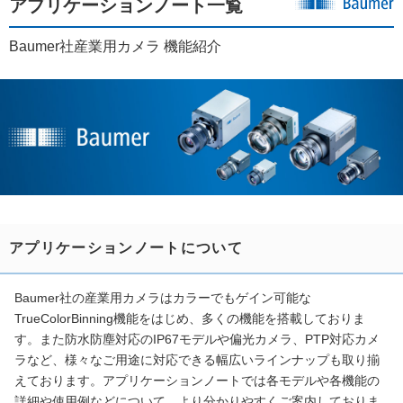
アプリケーションノート一覧
Baumer社産業用カメラ 機能紹介
アプリケーションノートについて
Baumer社の産業用カメラはカラーでもゲイン可能な
TrueColorBinning機能をはじめ、多くの機能を搭載しておりま
す。また防水防塵対応のIP67モデルや偏光カメラ、PTP対応カメ
ラなど、様々なご用途に対応できる幅広いラインナップも取り揃
えております。アプリケーションノートでは各モデルや各機能の
詳細や使用例などについて、より分かりやすくご案内しておりま