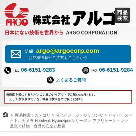
argo@argocorp.com
Mail
お見積依頼やご注文もこちらから
06-6151-9283
06-6151-9284
TEL
FAX
よくあるご質問
※画面を横にするとパソコン版のレイアウトでご覧いただけます。
正しく表示されていない場合は横向きでご覧ください。
商品検索：カテゴリ
分光イメージ・ＵＶセンサ
ハイパースペ
クトルカメラ Headwall HyperSpecシリーズ
アプリケーション
農業と植物・食品の安全と品質