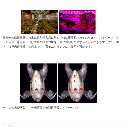
農作物の残留農薬の検出は近年輸入品に対して特に重要視されております。ハイパースペク
トルカメラをもちいれば大量の検査対象を一気に測定し分類することができます。また、国
内では屋内農場技術の向上で、生育モニタリングにも使用が可能です。
チキンの糞便汚染で、分光画像と分類処理後のイメージです。