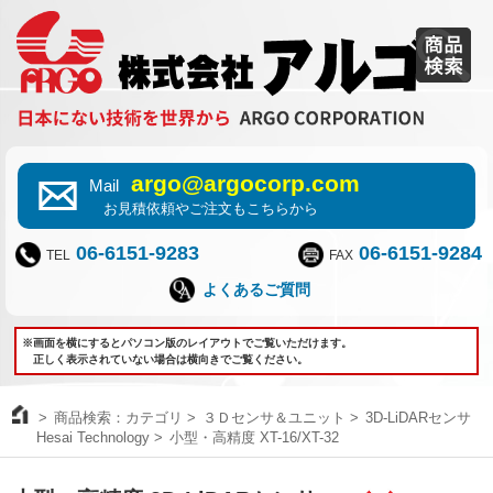
argo@argocorp.com
Mail
お見積依頼やご注文もこちらから
06-6151-9283
06-6151-9284
TEL
FAX
よくあるご質問
※画面を横にするとパソコン版のレイアウトでご覧いただけます。
正しく表示されていない場合は横向きでご覧ください。
商品検索：カテゴリ
３Ｄセンサ＆ユニット
3D-LiDARセンサ
Hesai Technology
小型・高精度 XT-16/XT-32