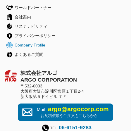
ワールドパートナー
会社案内
サステナビリティ
プライバシーポリシー
Company Profile
よくあるご質問
株式会社アルゴ
ARGO CORPORATION
〒532-0003
大阪府大阪市淀川区宮原１丁目2-4
新大阪第５ドイビル ７Ｆ
argo@argocorp.com
Mail
お見積依頼やご注文もこちらから
06-6151-9283
TEL