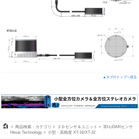
▲タブのトップへ戻る
商品検索：カテゴリ
３Ｄセンサ＆ユニット
3D-LiDARセンサ
Hesai Technology
小型・高精度 XT-16/XT-32