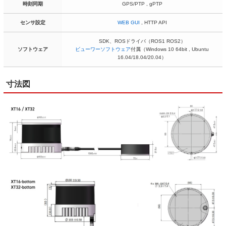
時刻同期
GPS/PTP , gPTP
センサ設定
WEB GUI
, HTTP API
SDK、ROSドライバ（ROS1 ROS2）
ソフトウェア
ビューワーソフトウェア
付属（Windows 10 64bit , Ubuntu
16.04/18.04/20.04）
寸法図