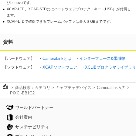
びLenovoです。
XCAP-LTD、XCAP-STDにはハードウェアプロテクトキー（USB）が付属し
ます。
XCAP-LTDで確保できるフレームバッファは最大８GBまでです。
資料
【ハードウェア】 ・
CameraLinkとは
・
インターフェース&帯域幅
【ソフトウェア】 ・
XCAPソフトウェア
・
XCLIBプログラマライブラリ
商品検索：カテゴリ
キャプチャデバイス
CameraLink入力
PIXCI-EB1G2
ワールドパートナー
会社案内
サステナビリティ