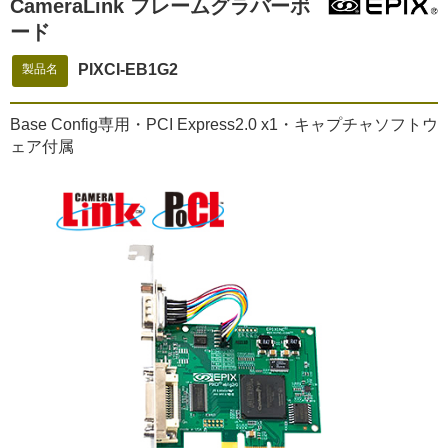
CameraLink フレームグラバーボ
ード
PIXCI-EB1G2
製品名
Base Config専用・PCI Express2.0 x1・キャプチャソフトウ
ェア付属