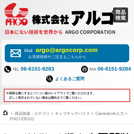
argo@argocorp.com
Mail
お見積依頼やご注文もこちらから
06-6151-9283
06-6151-9284
TEL
FAX
よくあるご質問
※画面を横にするとパソコン版のレイアウトでご覧いただけます。
正しく表示されていない場合は横向きでご覧ください。
商品検索：カテゴリ
キャプチャデバイス
CameraLink入力
PIXCI-EB1G2