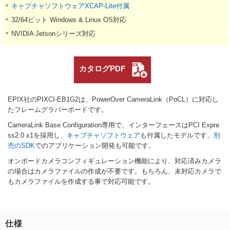
キャプチャソフトウェアXCAP-Lite付属
32/64ビット Windows & Linux OS対応
NVIDIA Jetsonシリーズ対応
カタログPDF
EPIX社のPIXCI-EB1G2は、PowerOver CameraLink（PoCL）に対応し
たフレームグラバーボードです。
CameraLink Base Configuration専用で、インターフェースはPCI Expre
ss2.0 x1を採用し、
キャプチャソフトウェア
も付属したモデルです。
別
売のSDK
でのアプリケーション開発も可能です。
オンボードカメラコンフィギュレーション機能により、対応済みカメラ
の場合はカメラファイルの作成が不要です。もちろん、未対応カメラで
もカメラファイルを作成する事で対応可能です。
仕様