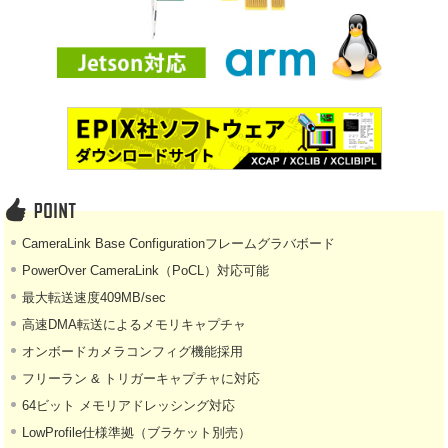
CameraLink Base Configurationフレームグラバボード
PowerOver CameraLink（PoCL）対応可能
最大転送速度409MB/sec
高速DMA転送によるメモリキャプチャ
オンボードカメラコンフィグ機能採用
フリーラン & トリガーキャプチャに対応
64ビット メモリアドレッシング対応
LowProfile仕様準拠（ブラケット別売）