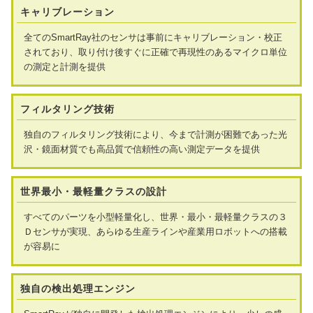
キャリブレーション
全てのSmartRay社のセンサは事前にキャリブレーション・校正
されており、取り付け後すぐに正確で再現性のあるマイクロ単位
の測定と計測を提供
フィルタリング技術
独自のフィルタリング技術により、今まで計測が困難であった光
沢・鏡面材質でも高品質で信頼性の高い測定データを提供
世界最小・最軽量クラスの設計
すべてのパーツを小型軽量化し、世界・最小・最軽量クラスの３
Ｄセンサが実現、あらゆる生産ラインや産業用ロボットへの搭載
が容易に
独自の検出処理エンジン