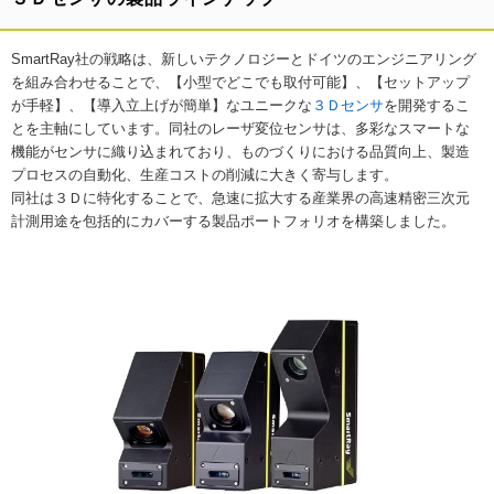
SmartRay社の戦略は、新しいテクノロジーとドイツのエンジニアリング
を組み合わせることで、【小型でどこでも取付可能】、【セットアップ
が手軽】、【導入立上げが簡単】なユニークな
３Ｄセンサ
を開発するこ
とを主軸にしています。同社のレーザ変位センサは、多彩なスマートな
機能がセンサに織り込まれており、ものづくりにおける品質向上、製造
プロセスの自動化、生産コストの削減に大きく寄与します。
同社は３Ｄに特化することで、急速に拡大する産業界の高速精密三次元
計測用途を包括的にカバーする製品ポートフォリオを構築しました。