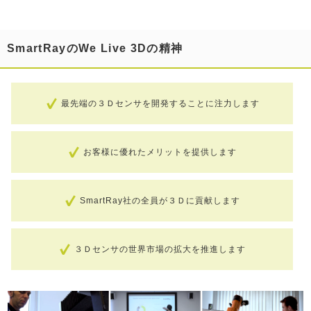
SmartRayのWe Live 3Dの精神
最先端の３Ｄセンサを開発することに注力します
お客様に優れたメリットを提供します
SmartRay社の全員が３Ｄに貢献します
３Ｄセンサの世界市場の拡大を推進します