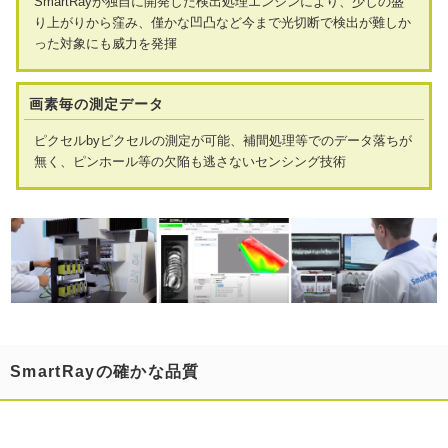
SmartRayが独自に開発した検出処理エンジンにより、少しの盛
り上がりから窪み、僅かな凹凸など今まで光切断で検出が難しか
った対象にも威力を発揮
画素毎の測定データ
ピクセルbyピクセルの測定が可能、補間処理等でのデータ落ちが
無く、ピンホール等の欠陥も逃さないセンシング技術
SmartRayの確かな品質