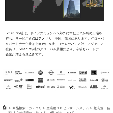
SmartRay社は、ドイツのミュンヘン郊外に本社と２か所の工場を
持ち、サービス拠点はアメリカ、中国、韓国にあります。グローバ
ルパートナー企業は北南米に８社、ヨーロッパに８社、アジアに３
社あり、SmartRay社のグローバル展開により、今後もパートナー
企業が増える見込みです。
商品検索：カテゴリ
産業用３Ｄセンサ・システム
超高速・精
密 ３Ｄ光切断センサ
SmartRay社について