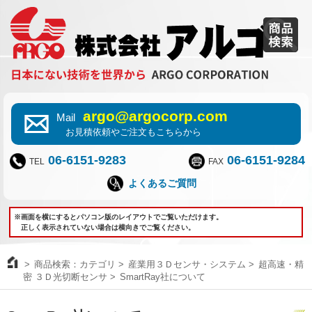
argo@argocorp.com
Mail
お見積依頼やご注文もこちらから
06-6151-9283
06-6151-9284
TEL
FAX
よくあるご質問
※画面を横にするとパソコン版のレイアウトでご覧いただけます。
正しく表示されていない場合は横向きでご覧ください。
商品検索：カテゴリ
産業用３Ｄセンサ・システム
超高速・精
密 ３Ｄ光切断センサ
SmartRay社について