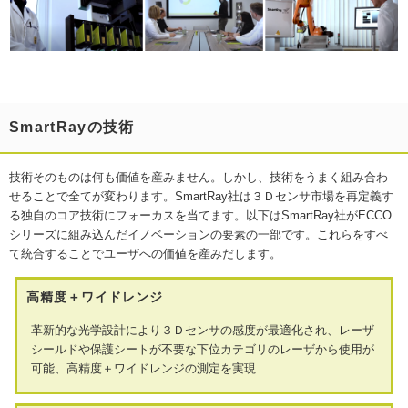
SmartRayの技術
技術そのものは何も価値を産みません。しかし、技術をうまく組み合わ
せることで全てが変わります。SmartRay社は３Ｄセンサ市場を再定義す
る独自のコア技術にフォーカスを当てます。以下はSmartRay社がECCO
シリーズに組み込んだイノベーションの要素の一部です。これらをすべ
て統合することでユーザへの価値を産みだします。
高精度＋ワイドレンジ
革新的な光学設計により３Ｄセンサの感度が最適化され、レーザ
シールドや保護シートが不要な下位カテゴリのレーザから使用が
可能、高精度＋ワイドレンジの測定を実現