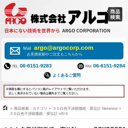
argo@argocorp.com
Mail
お見積依頼やご注文もこちらから
06-6151-9283
06-6151-9284
TEL
FAX
よくあるご質問
※画面を横にするとパソコン版のレイアウトでご覧いただけます。
正しく表示されていない場合は横向きでご覧ください。
商品検索：カテゴリ
３Ｄ白色干渉顕微鏡・変位計 Nexensor
３Ｄ白色干渉顕微鏡・変位計 nXI-5