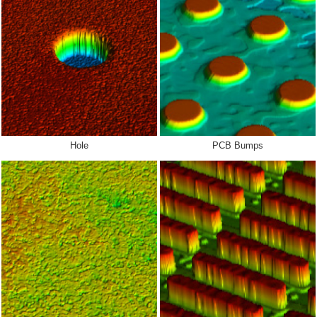
Hole
PCB Bumps