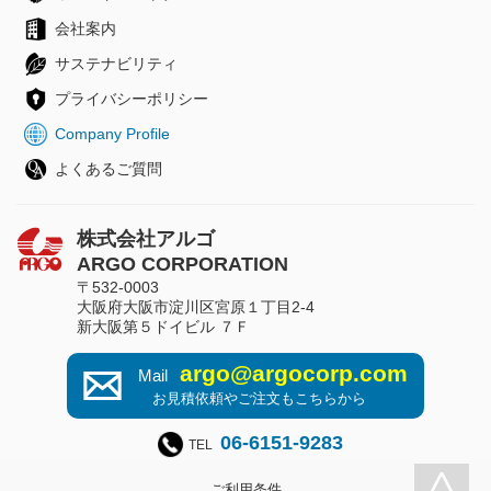
会社案内
サステナビリティ
プライバシーポリシー
Company Profile
よくあるご質問
株式会社アルゴ
ARGO CORPORATION
〒532-0003
大阪府大阪市淀川区宮原１丁目2-4
新大阪第５ドイビル ７Ｆ
argo@argocorp.com
Mail
お見積依頼やご注文もこちらから
06-6151-9283
TEL
ご利用条件