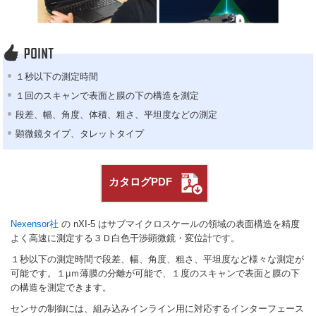
１秒以下の測定時間
１回のスキャンで表面と膜の下の構造を測定
段差、幅、角度、体積、粗さ、平坦度などの測定
顕微鏡タイプ、タレットタイプ
カタログPDF
Nexensor社
の nXI-5 はサブマイクロスケールの領域の表面構造を精度
よく高速に測定する３Ｄ白色干渉顕微鏡・変位計です。
１秒以下の測定時間で段差、幅、角度、粗さ、平坦度など様々な測定が
可能です。１μｍ薄膜の分離が可能で、１度のスキャンで表面と膜の下
の構造を測定できます。
センサの制御には、組み込みインライン用に対応するインターフェース