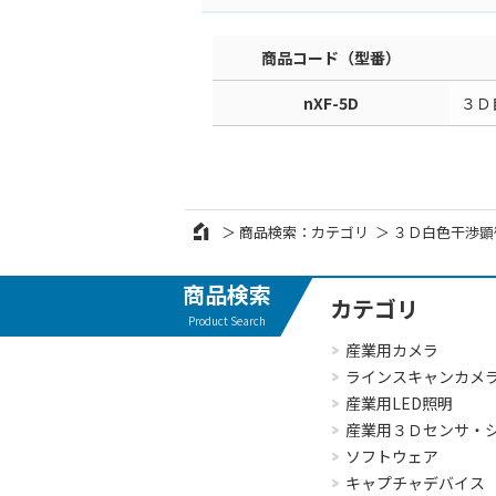
商品コード（型番）
nXF-5D
３Ｄ
商品検索：カテゴリ
３Ｄ白色干渉顕微
商品検索
カテゴリ
Product Search
産業用カメラ
ラインスキャンカメ
産業用LED照明
産業用３Ｄセンサ・
ソフトウェア
キャプチャデバイス