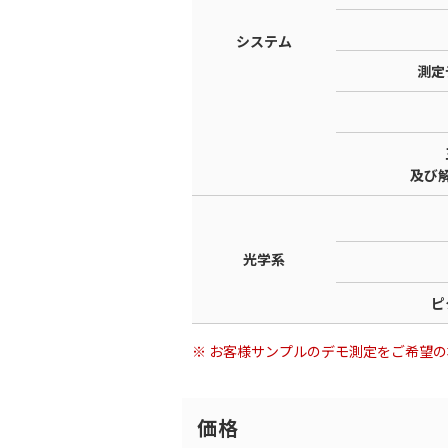
システム
測定
及び
光学系
ピ
※ お客様サンプルのデモ測定をご希望
価格