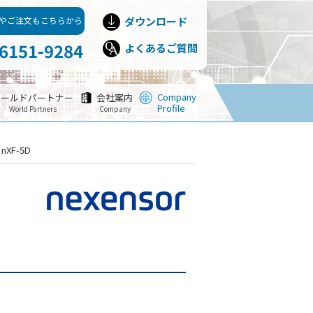
やご注文もこちらから
ダウンロード
-6151-9284
よくあるご質問
Company
ワールドパートナー
会社案内
Profile
World Partners
Company
F-5D