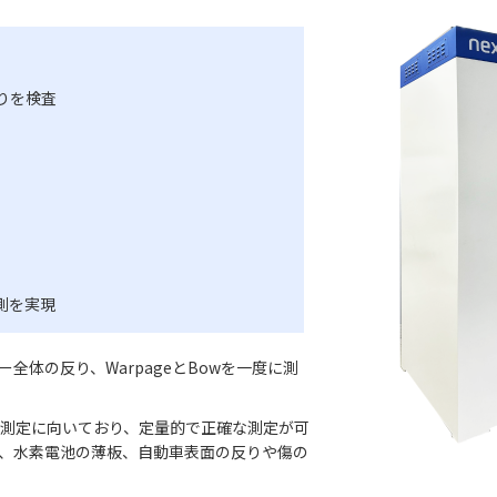
りを検査
測を実現
ェハー全体の反り、WarpageとBowを一度に測
測定に向いており、定量的で正確な測定が可
、水素電池の薄板、自動車表面の反りや傷の