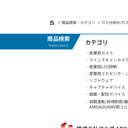
商品検索：カテゴリ
ガス分析計/ガ
商品検索
カテゴリ
Product Search
産業用カメラ
ラインスキャンカメ
産業用LED照明
産業用３Ｄセンサ・
ソフトウェア
キャプチャデバイス
録画・配信デバイス
自動運転/自律制御/
AMR/AGV/AWV用