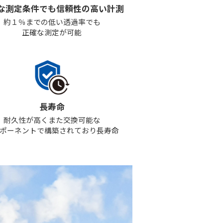
な測定条件でも信頼性の高い計測
約１％までの低い透過率でも
正確な測定が可能
長寿命
耐久性が高くまた交換可能な
ポーネントで構築されており長寿命