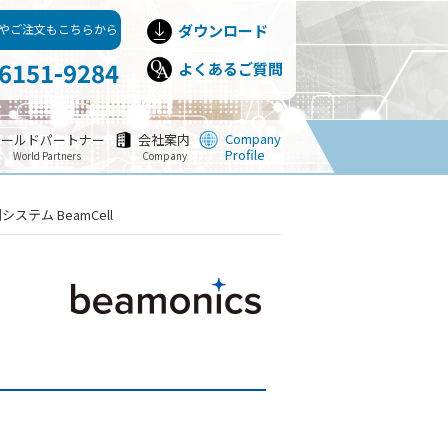
やご注文もこちらから
ダウンロード
-6151-9284
よくあるご質問
Company
ワールドパートナー
会社案内
Profile
World Partners
Company
ステム BeamCell