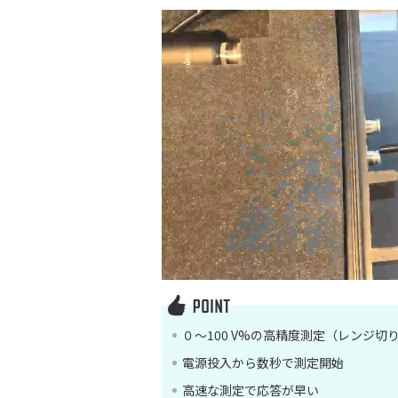
０～100 V%の高精度測定（レンジ切
電源投入から数秒で測定開始
高速な測定で応答が早い