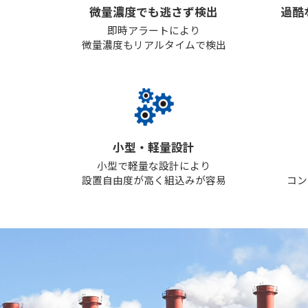
微量濃度でも逃さず検出
過酷
も
即時アラートにより
微量濃度もリアルタイムで検出
小型・軽量設計
小型で軽量な設計により
設置自由度が高く組込みが容易
コン