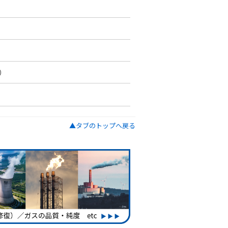
ど）
▲タブのトップへ戻る