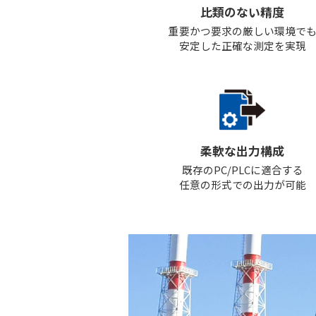
比類のない精度
重要かつ要求の厳しい環境で
安定した正確な測定を実現
柔軟な出力構成
既存のPC/PLCに適合する
任意の形式での出力が可能