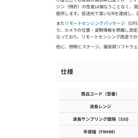
ジン（特許）の性能は損なうことなく、高
提供します。低迷光で高いS/Nを達成し
また
リモートセンシングパッケージ
（GP
り、カメラの位置・姿勢情報を把握し測定
なっており、リモートセンシング用途での
他に、照明とステージ、撮影用ソフトウェ
仕様
商品コード（型番）
波長レンジ
波長サンプリング間隔（SSI)
半値幅（FWHM）