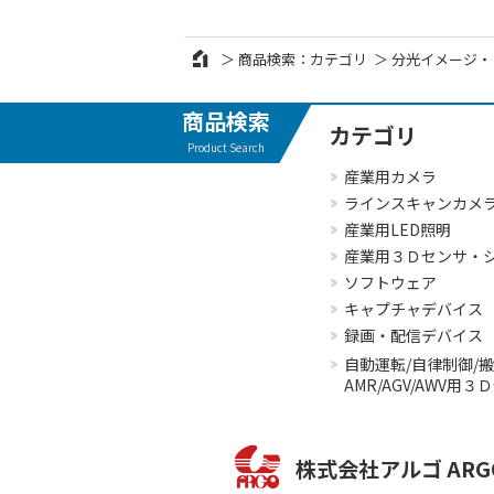
商品検索：カテゴリ
分光イメージ・
商品検索
カテゴリ
Product Search
産業用カメラ
ラインスキャンカメ
産業用LED照明
産業用３Ｄセンサ・
ソフトウェア
キャプチャデバイス
録画・配信デバイス
自動運転/自律制御/
AMR/AGV/AWV用
株式会社アルゴ
ARG