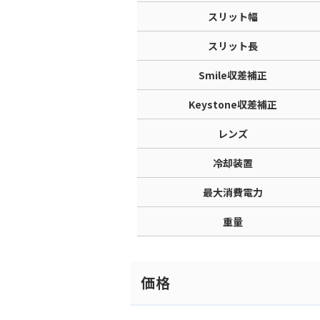
スリット幅
スリット長
Smile収差補正
Keystone収差補正
レンズ
冷却装置
最大消費電力
重量
価格