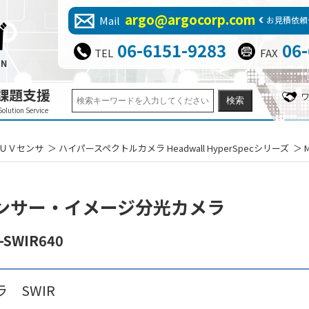
argo@argocorp.com
Mail
お見積依頼
06-6151-9283
06
TEL
FAX
課題支援
Solution Service
ＵＶセンサ
ハイパースペクトルカメラ Headwall HyperSpecシリーズ
ンサー・イメージ分光カメラ
-SWIR640
 SWIR