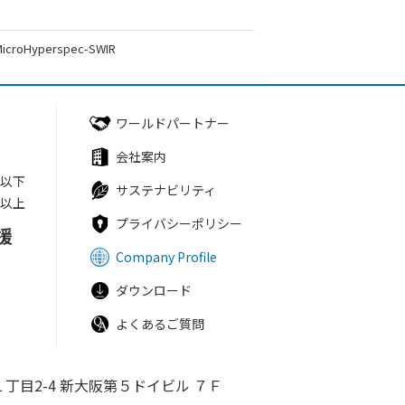
MicroHyperspec-SWIR
ワールドパートナー
会社案内
円以下
サステナビリティ
円以上
プライバシーポリシー
援
Company Profile
ダウンロード
よくあるご質問
丁目2-4
新大阪第５ドイビル ７Ｆ