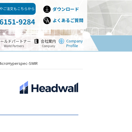
やご注文もこちらから
ダウンロード
-6151-9284
よくあるご質問
Company
ワールドパートナー
会社案内
Profile
World Partners
Company
MicroHyperspec-SWIR