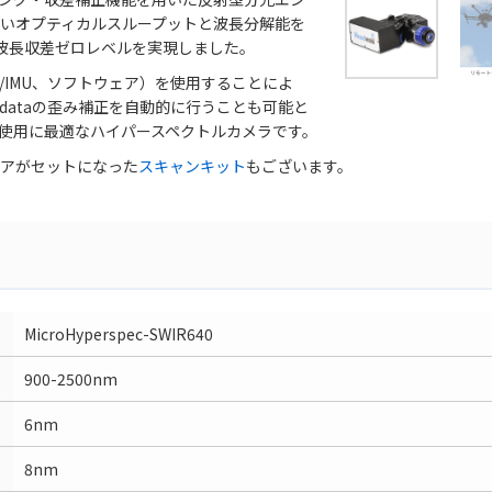
いオプティカルスループットと波長分解能を
、波長収差ゼロレベルを実現しました。
S/IMU、ソフトウェア）を使用することによ
dataの歪み補正を自動的に行うことも可能と
使用に最適なハイパースペクトルカメラです。
アがセットになった
スキャンキット
もございます。
MicroHyperspec-SWIR640
900-2500nm
6nm
8nm