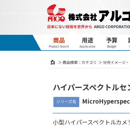
商品
用途
予算
Product Search
Application
Budget
商品検索：カテゴリ
分光イメージ・
ハイパースペクトルセ
MicroHyperspec
シリーズ名
小型ハイパースペクトルカメラ