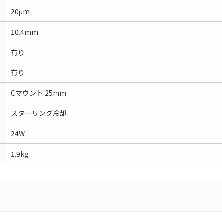
20μm
10.4mm
有り
有り
Cマウント 25mm
スターリング冷却
24W
1.9kg