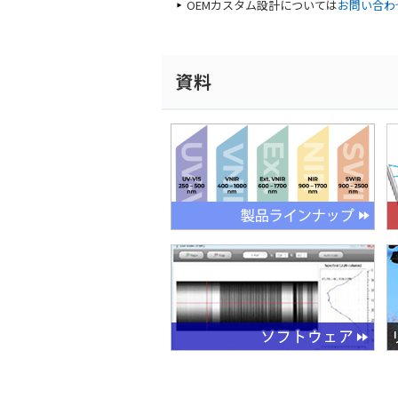
OEMカスタム設計については
お問い合わ
資料