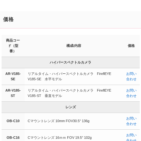
価格
商品コー
ド（型
構成/内容
価格
番）
ハイパースペクトルカメラ
AR-V185-
リアルタイム・ハイパースペクトルカメラ FireflEYE
お問い
SE
V185-SE 水平モデル
合わせ
AR-V185-
リアルタイム・ハイパースペクトルカメラ FireflEYE
お問い
ST
V185-ST 垂直モデル
合わせ
レンズ
お問い
OB-C10
Cマウントレンズ 10mm FOV30.5° 136g
合わせ
お問い
OB-C16
Cマウントレンズ 16ｍｍ FOV 19.5° 102g
合わせ