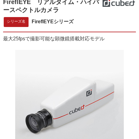
FireflEYE リアルタイム・ハイパ
ースペクトルカメラ
FireflEYEシリーズ
シリーズ名
最大25fpsで撮影可能な顕微鏡搭載対応モデル