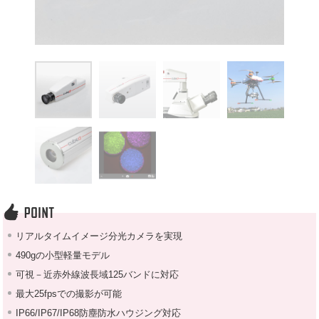
リアルタイムイメージ分光カメラを実現
490gの小型軽量モデル
可視－近赤外線波長域125バンドに対応
最大25fpsでの撮影が可能
IP66/IP67/IP68防塵防水ハウジング対応