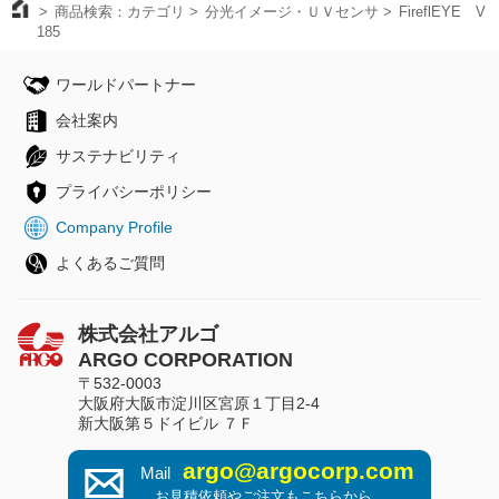
商品検索：カテゴリ
分光イメージ・ＵＶセンサ
FireflEYE V
185
ワールドパートナー
会社案内
サステナビリティ
プライバシーポリシー
Company Profile
よくあるご質問
株式会社アルゴ
ARGO CORPORATION
〒532-0003
大阪府大阪市淀川区宮原１丁目2-4
新大阪第５ドイビル ７Ｆ
argo@argocorp.com
Mail
お見積依頼やご注文もこちらから