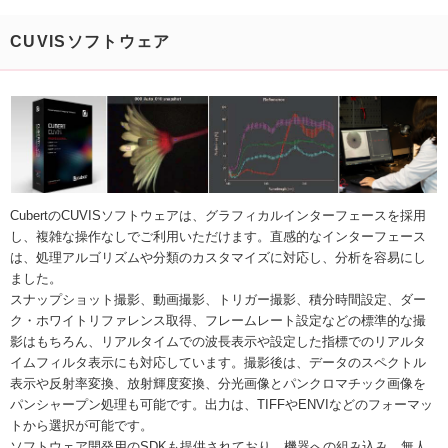
CUVISソフトウェア
CubertのCUVISソフトウェアは、グラフィカルインターフェースを採用
し、複雑な操作なしでご利用いただけます。直感的なインターフェース
は、処理アルゴリズムや分類のカスタマイズに対応し、分析を容易にし
ました。
スナップショット撮影、動画撮影、トリガー撮影、積分時間設定、ダー
ク・ホワイトリファレンス取得、フレームレート設定などの標準的な撮
影はもちろん、リアルタイムでの波長表示や設定した指標でのリアルタ
イムフィルタ表示にも対応しています。撮影後は、データのスペクトル
表示や反射率変換、放射輝度変換、分光画像とパンクロマチック画像を
パンシャープン処理も可能です。出力は、TIFFやENVIなどのフォーマッ
トから選択が可能です。
ソフトウェア開発用のSDKも提供されており、機器への組み込み、無人