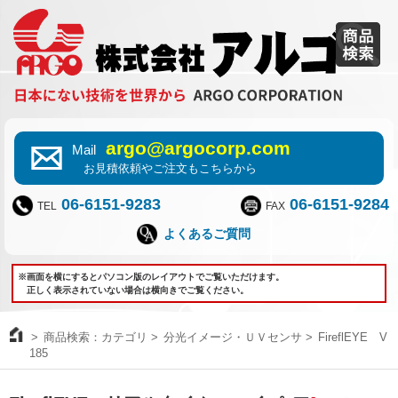
argo@argocorp.com
Mail
お見積依頼やご注文もこちらから
06-6151-9283
06-6151-9284
TEL
FAX
よくあるご質問
※画面を横にするとパソコン版のレイアウトでご覧いただけます。
正しく表示されていない場合は横向きでご覧ください。
商品検索：カテゴリ
分光イメージ・ＵＶセンサ
FireflEYE V
185