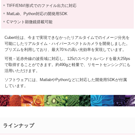
TIFF/ENVI形式でのファイル出力に対応
MatLab、Python対応の開発用SDK
Cマウント顕微鏡搭載可能
Cubert社は、今まで実現できなかったリアルタイムでのイメージ分光を
可能にしたリアルタイム・ハイパースペクトルカメラを開発しました。
プリズムを利用しており、最大70％の高い光効率を実現しています。
可視－近赤外線の波長域に対応し、125のスペクトルバンドを最大25fps
で取得することができます。約490gと軽量で、リモートセンシングにも
活用いただけます。
ソフトウェアには、MatlabやPythonなどに対応した開発用SDKが付属
しています。
ラインナップ