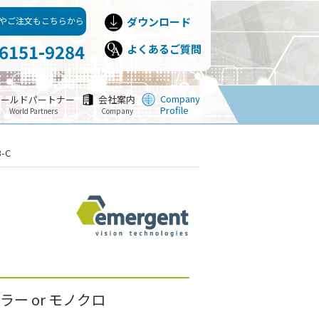
やご注文もこちらから
ダウンロード
-6151-9284
よくあるご質問
Company
ワールドパートナー
会社案内
Profile
World Partners
Company
B-C
 カラー or モノクロ