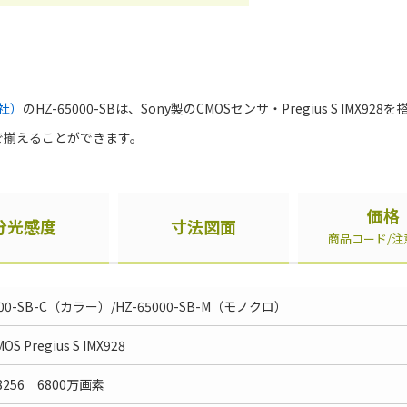
VT社）
のHZ-65000-SBは、Sony製のCMOSセンサ・Pregius S IMX92
式で揃えることができます。
価格
分光感度
寸法図面
商品コード/注
000-SB-C（カラー）/HZ-65000-SB-M（モノクロ）
OS Pregius S IMX928
8256 6800万画素