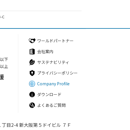
B-C
ワールドパートナー
会社案内
円以下
サステナビリティ
円以上
プライバシーポリシー
援
Company Profile
ダウンロード
よくあるご質問
丁目2-4
新大阪第５ドイビル ７Ｆ