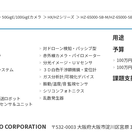
50GigE/100GigEカメラ
HX/HZシリーズ
HZ-65000-SB-M/HZ-65000-S
用途
予算
対ドローン検知・パッシブ型
ラ
赤外線カメラ・パイロメーター
100万
分光イメージ・ＵＶセンサ
100万
システム
３Ｄ白色干渉顕微鏡・変位計
ガス分析計/可視化デバイス
課題支
振動/温度/音 監視センサ
シリコンフォトニクス
乱数発生器
搬送ロボット
３Ｄセンサ＆ユニット
O CORPORATION
〒532-0003
大阪府大阪市淀川区宮原１