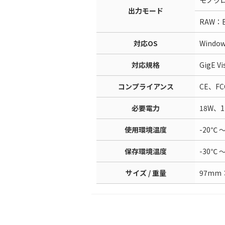
モノクロ：
出力モード
RAW：B
対応OS
Windo
対応規格
GigE V
コンプライアンス
CE、FC
必要電力
18W、1
使用環境温度
-20℃ 
保存環境温度
-30℃ 
サイズ / 重量
97mm 