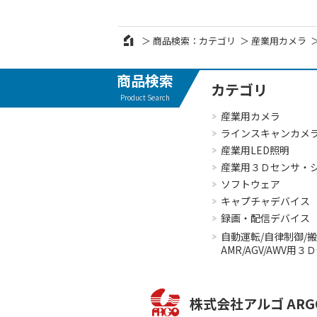
商品検索：カテゴリ
産業用カメラ
商品検索
カテゴリ
Product Search
産業用カメラ
ラインスキャンカメ
産業用LED照明
産業用３Ｄセンサ・
ソフトウェア
キャプチャデバイス
録画・配信デバイス
自動運転/自律制御/
AMR/AGV/AWV用
株式会社アルゴ
ARG