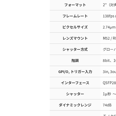
フォーマット
2"（対
フレームレート
138fps
ピクセルサイズ
2.74μm
レンズマウント
M52 / 
シャッター方式
グロー
階調
8bit、1
GPI/O, トリガー入力
3in, 3o
インターフェース
QSFP28
シャッター
1µ秒 
ダイナミックレンジ
74dB