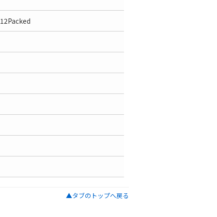
12Packed
▲タブのトップへ戻る