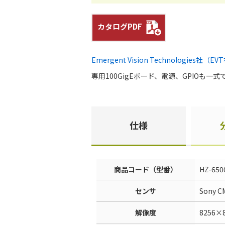
カタログPDF
Emergent Vision Technologies社（E
専用100GigEボード、電源、GPIOも一
仕様
商品コード（型番）
HZ-65
センサ
Sony CM
解像度
8256×