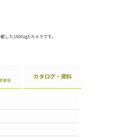
8を搭載した100GigEカメラです。
カタログ・資料
意事項