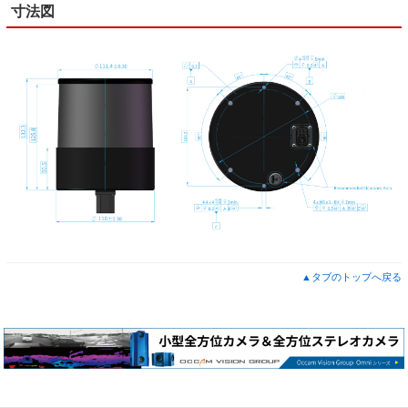
寸法図
▲タブのトップへ戻る