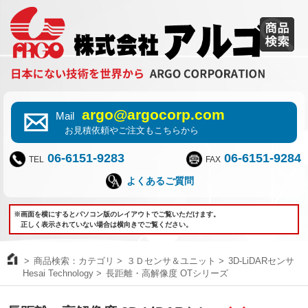
argo@argocorp.com
Mail
お見積依頼やご注文もこちらから
06-6151-9283
06-6151-9284
TEL
FAX
よくあるご質問
※画面を横にするとパソコン版のレイアウトでご覧いただけます。
正しく表示されていない場合は横向きでご覧ください。
商品検索：カテゴリ
３Ｄセンサ＆ユニット
3D-LiDARセンサ
Hesai Technology
長距離・高解像度 OTシリーズ