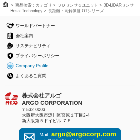
商品検索：カテゴリ
３Ｄセンサ＆ユニット
3D-LiDARセンサ
Hesai Technology
長距離・高解像度 OTシリーズ
ワールドパートナー
会社案内
サステナビリティ
プライバシーポリシー
Company Profile
よくあるご質問
株式会社アルゴ
ARGO CORPORATION
〒532-0003
大阪府大阪市淀川区宮原１丁目2-4
新大阪第５ドイビル ７Ｆ
argo@argocorp.com
Mail