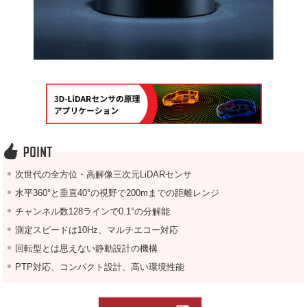
次世代の全方位・高解像三次元LiDARセンサ
水平360°と垂直40°の視野で200mまでの距離レンジ
チャンネル数128ラインで0.1°の分解能
測定スピードは10Hz、マルチエコー対応
回転型とは思えない静動設計の機構
PTP対応、コンパクト設計、高い環境性能