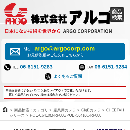
argo@argocorp.com
Mail
お見積依頼やご注文もこちらから
06-6151-9283
06-6151-9284
TEL
FAX
よくあるご質問
※画面を横にするとパソコン版のレイアウトでご覧いただけます。
正しく表示されていない場合は横向きでご覧ください。
商品検索：カテゴリ
産業用カメラ
GigEカメラ
CHEETAH
シリーズ
POE-C6410M-RF000/POE-C6410C-RF000