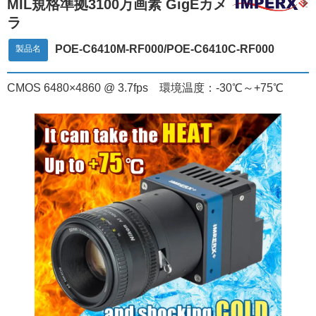
MIL規格準拠3100万画素 GigEカメ
ラ
POE-C6410M-RF000/POE-C6410C-RF000
製品名
CMOS 6480×4860 @ 3.7fps 環境温度：-30℃～+75℃