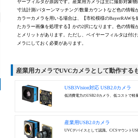
ヤーフィルタが原因です。産業用カメラは主に撮影対象物
寸法計測/パターンマッチング/数量カウントなど色の情
カラーカメラを用いる場合は、【市松模様のBayerRA
たカラー画像を処理する】かの2択になります。色の情報
とメリットがあります。ただし、ベイヤーフィルタは付け
メラにしておく必要があります。
産業用カメラでUVCカメラとして動作する
USB3Vision対応 USB2.0カメラ
低消費電力のUSB2.0カメラ、低コストで軽量
産業用USB2.0カメラ
UVCデバイスとして認識。C/CSマウントU