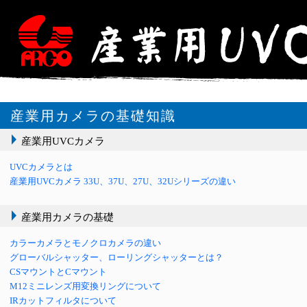
産業用カメラの基礎知識
産業用UVCカメラ
UVCカメラとは
産業用UVCカメラ 33U、37U、27U、32Uシリーズの違い
産業用カメラの基礎
カラーカメラとモノクロカメラの違い
グローバルシャッター、ローリングシャッターとは？
CSマウントとCマウント
M12ミニレンズ用変換リングについて
IRカットフィルタについて