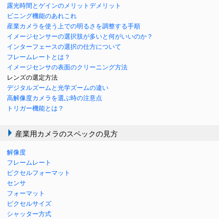
露光時間とゲインのメリットデメリット
ビニング機能のあれこれ
産業カメラを使う上での明るさを調整する手順
イメージセンサーの選択肢が多いと何がいいのか？
インターフェースの選択の仕方について
フレームレートとは？
イメージセンサの表面のクリーニング方法
レンズの選定方法
デジタルズームと光学ズームの違い
高解像度カメラを選ぶ時の注意点
トリガー機能とは？
産業用カメラのスペックの見方
解像度
フレームレート
ピクセルフォーマット
センサ
フォーマット
ピクセルサイズ
シャッター方式