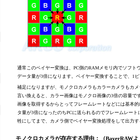
通常このベイヤー変換は、PC側のRAMメモリ内でソフトウェア処理
データ量が3倍になります。ベイヤー変換することで、1ピ
補足になりますが、モノクロカメラもカラーカメラもカメ
言い換えると、カラー画像はモノクロ画像の3倍の容量で
画像を取得するからとってフレームレートなどには基本的
タ量が3倍になったのちPCに送られるのでフレームレート
牲にしてまで、カメラ側でベイヤー変換処理をして出力す
モノクロカメラが存在する理由：（BayerRAW