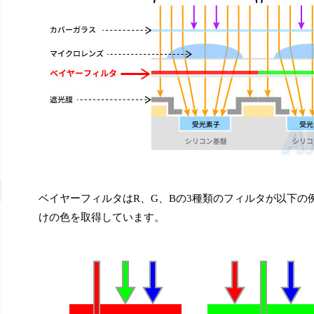
ベイヤーフィルタはR、G、Bの3種類のフィルタが以下の
けの色を取得しています。