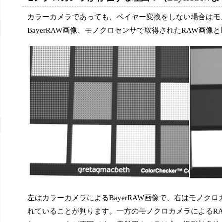
カラーカメラであっても、ベイヤー変換をしない場合はモ
BayerRAW画像、モノクロセンサで取得されたRAW画
左はカラーカメラによるBayerRAW画像で、右はモノクロ
れていることが判ります。一方のモノクロカメラによるR