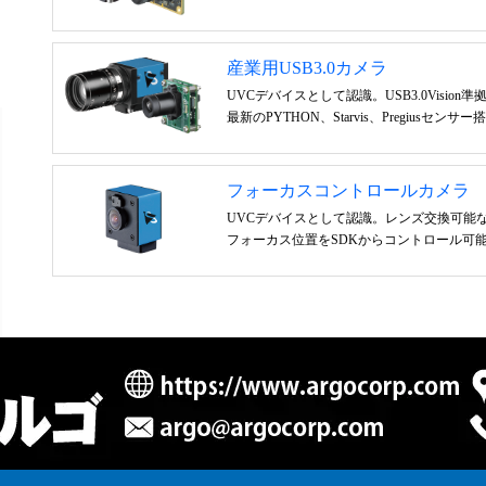
産業用USB3.0カメラ
UVCデバイスとして認識。USB3.0Visio
最新のPYTHON、Starvis、Pregiusセン
フォーカスコントロールカメラ
UVCデバイスとして認識。レンズ交換可能
フォーカス位置をSDKからコントロール可能。U