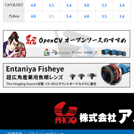
C#/VB.NET
4.0
3.5
3.4
4.0
3.5
3.4
Python
4.0
3.5
3.4
4.0
3.5
3.4
ご利用条件
｜
プライバシーポリシー