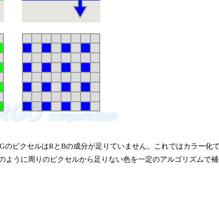
、GのピクセルはRとBの成分が足りていません。これではカラー化
のように周りのピクセルから足りない色を一定のアルゴリズムで補