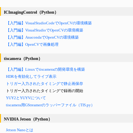
ICImagingControl（Python）
【入門編】VisualStudioCodeでOpenCVの環境構築
【入門編】VisualStudioでOpenCVの環境構築
【入門編】AnacondaでOpenCVの環境構築
【入門編】OpenCVで画像処理
tiscamera（Python）
【入門編】Linuxでtiscameraの開発環境を構築
HDRを有効化してライブ表示
トリガー入力されたタイミングで静止画保存
トリガー入力されたタイミングで録画の開始
YUY2とYUYVについて
tiscamera用GStreamerのラッパーファイル（TIS.py）
NVIDIA Jetson（Python）
Jetson Nanoとは