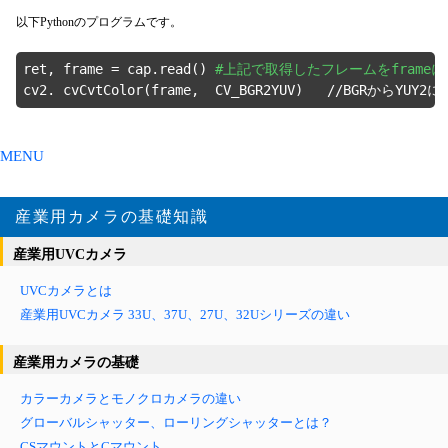
以下Pythonのプログラムです。
ret, frame = cap.read() 
#上記で取得したフレームをframe
cv2. cvCvtColor(frame,  CV_BGR2YUV)   //BGRからYUY2
MENU
産業用カメラの基礎知識
産業用UVCカメラ
UVCカメラとは
産業用UVCカメラ 33U、37U、27U、32Uシリーズの違い
産業用カメラの基礎
カラーカメラとモノクロカメラの違い
グローバルシャッター、ローリングシャッターとは？
CSマウントとCマウント