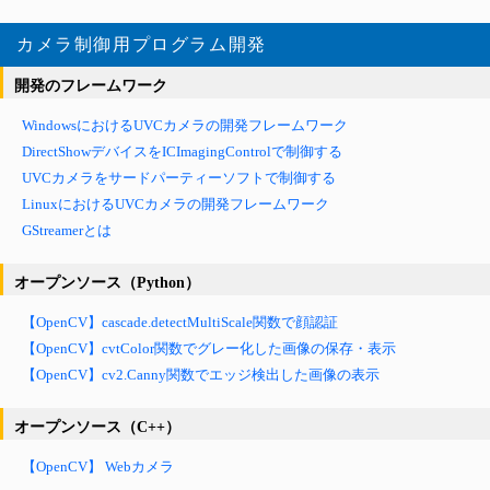
カメラ制御用プログラム開発
開発のフレームワーク
WindowsにおけるUVCカメラの開発フレームワーク
DirectShowデバイスをICImagingControlで制御する
UVCカメラをサードパーティーソフトで制御する
LinuxにおけるUVCカメラの開発フレームワーク
GStreamerとは
オープンソース（Python）
【OpenCV】cascade.detectMultiScale関数で顔認証
【OpenCV】cvtColor関数でグレー化した画像の保存・表示
【OpenCV】cv2.Canny関数でエッジ検出した画像の表示
オープンソース（C++）
【OpenCV】 Webカメラ