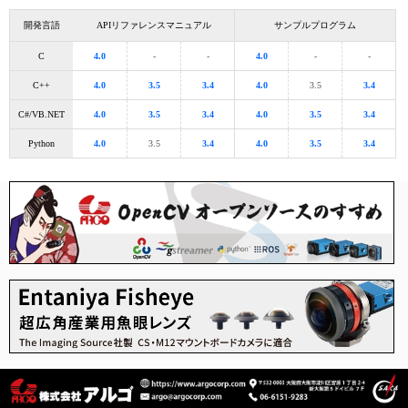
開発言語
APIリファレンスマニュアル
サンプルプログラム
C
4.0
-
-
4.0
-
-
C++
4.0
3.5
3.4
4.0
3.5
3.4
C#/VB.NET
4.0
3.5
3.4
4.0
3.5
3.4
Python
4.0
3.5
3.4
4.0
3.5
3.4