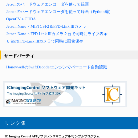
Jetsonのハードウェアエンコーダを使って録画
Jetsonのハードウェアエンコーダを使って録画
（Python編）
OpenCV＋CUDA
Jetson Nano × MIPI CSI-2＆FPD-Link IIIカメラ
Jetson Nano × FPD-Link IIIカメラ２台で同時にライブ
表示
６台のFPD-Link IIIカメラで同時に画像保存
サードパーティ
HoneywellのSwiftDecoderエンジンでバーコード自動認識
リンク集
IC Imaging Control
APIリファレンスマニュアル/サンプルプログラム