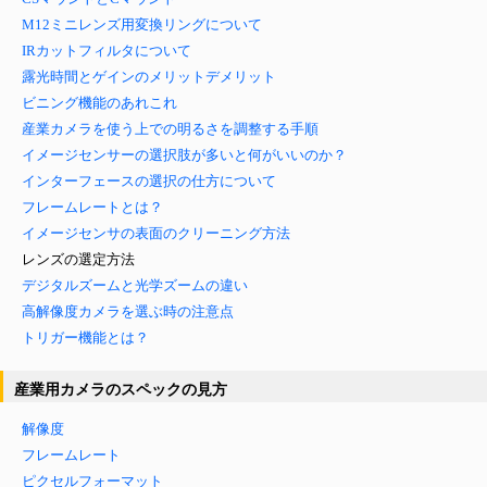
M12ミニレンズ用変換リングについて
IRカットフィルタについて
露光時間とゲインのメリットデメリット
ビニング機能のあれこれ
産業カメラを使う上での明るさを調整する手順
イメージセンサーの選択肢が多いと何がいいのか？
インターフェースの選択の仕方について
フレームレートとは？
イメージセンサの表面のクリーニング方法
レンズの選定方法
デジタルズームと光学ズームの違い
高解像度カメラを選ぶ時の注意点
トリガー機能とは？
産業用カメラのスペックの見方
解像度
フレームレート
ピクセルフォーマット