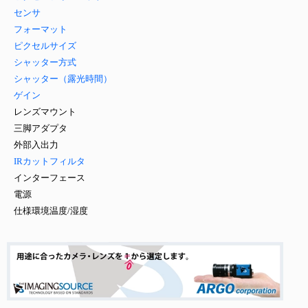
センサ
フォーマット
ピクセルサイズ
シャッター方式
シャッター（露光時間）
ゲイン
レンズマウント
三脚アダプタ
外部入出力
IRカットフィルタ
インターフェース
電源
仕様環境温度/湿度