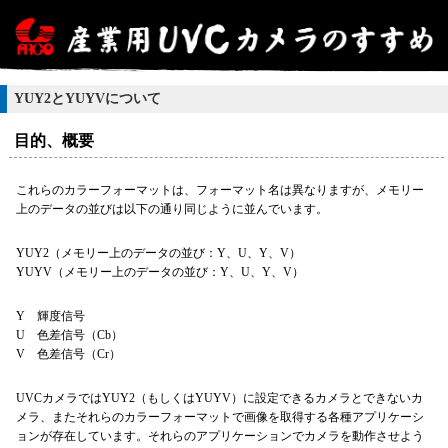
YUY2とYUYVについて
目的、概要
これらのカラーフォーマットは、フォーマット名は異なりますが、メモリー
上のデータの並びは以下の通り同じように並んでいます。
YUY2（メモリー上のデータの並び：Y、U、Y、V）
YUYV（メモリー上のデータの並び：Y、U、Y、V）
Y 輝度信号
U 色差信号（Cb）
V 色差信号（Cr）
UVCカメラではYUY2（もしくはYUYV）に設定できるカメラとできないカ
メラ、またそれらのカラーフォーマットで画像を取得する各種アプリケーシ
ョンが存在しています。それらのアプリケーションでカメラを動作させよう