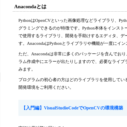
Anacondaとは
PythonはOpenCVといった画像処理などライブラリ、
グラミングできるのが特徴です。Python本体をインストー
で使用するライブラリ、開発を手助けするエディタ、デ
す。AnacondaはPythonとライブラリや機能が一度に
ただ、Anacondaは非常に多くのパッケージを含んで
ラム作成中にエラーが出たりしますので、必要なライブ
みます。
プログラムの初心者の方はどのライブラリを使用しているのか意識す
開発環境をご利用ください。
【入門編】VisualStudioCodeでOpenCVの環境構築