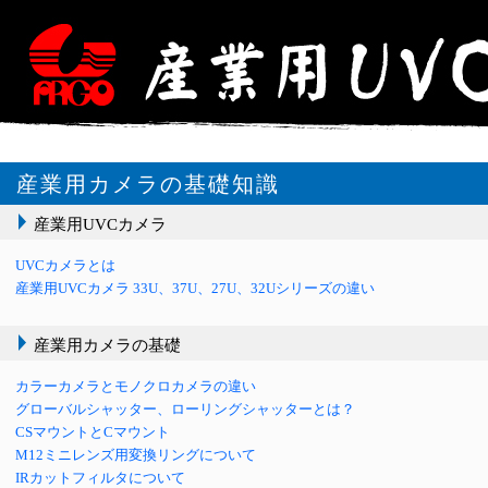
産業用カメラの基礎知識
産業用UVCカメラ
UVCカメラとは
産業用UVCカメラ 33U、37U、27U、32Uシリーズの違い
産業用カメラの基礎
カラーカメラとモノクロカメラの違い
グローバルシャッター、ローリングシャッターとは？
CSマウントとCマウント
M12ミニレンズ用変換リングについて
IRカットフィルタについて