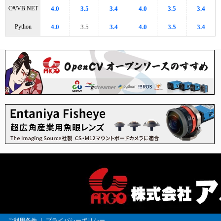
C#/VB.NET
4.0
3.5
3.4
4.0
3.5
3.4
Python
4.0
3.5
3.4
4.0
3.5
3.4
ご利用条件
｜
プライバシーポリシー