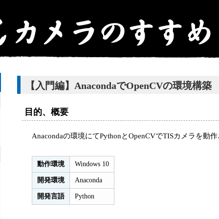
【入門編】AnacondaでOpenCVの環境構築
目的、概要
Anacondaの環境にてPythonとOpenCVでTISカメ
動作環境
Windows 10
開発環境
Anaconda
開発言語
Python