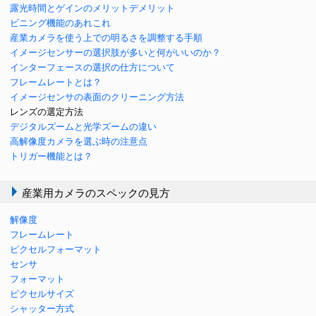
露光時間とゲインのメリットデメリット
ビニング機能のあれこれ
産業カメラを使う上での明るさを調整する手順
イメージセンサーの選択肢が多いと何がいいのか？
インターフェースの選択の仕方について
フレームレートとは？
イメージセンサの表面のクリーニング方法
レンズの選定方法
デジタルズームと光学ズームの違い
高解像度カメラを選ぶ時の注意点
トリガー機能とは？
産業用カメラのスペックの見方
解像度
フレームレート
ピクセルフォーマット
センサ
フォーマット
ピクセルサイズ
シャッター方式