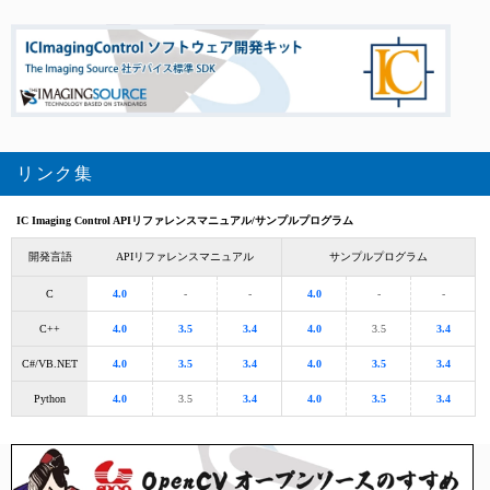
リンク集
IC Imaging Control
APIリファレンスマニュアル/サンプルプログラム
開発言語
APIリファレンスマニュアル
サンプルプログラム
C
4.0
-
-
4.0
-
-
C++
4.0
3.5
3.4
4.0
3.5
3.4
C#/VB.NET
4.0
3.5
3.4
4.0
3.5
3.4
Python
4.0
3.5
3.4
4.0
3.5
3.4