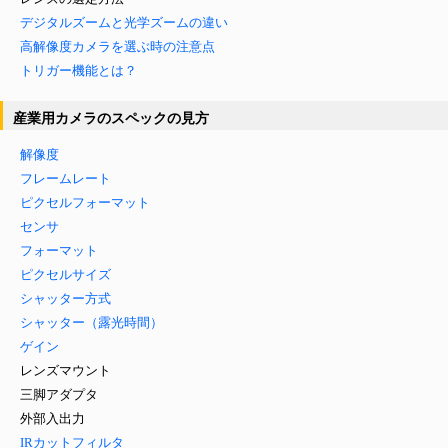
デジタルズームと光学ズームの違い
高解像度カメラを選ぶ時の注意点
トリガー機能とは？
産業用カメラのスペックの見方
解像度
フレームレート
ピクセルフォーマット
センサ
フォーマット
ピクセルサイズ
シャッター方式
シャッター（露光時間）
ゲイン
レンズマウント
三脚アダプタ
外部入出力
IRカットフィルタ