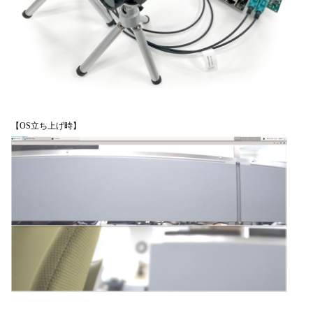
【OS立ち上げ時】