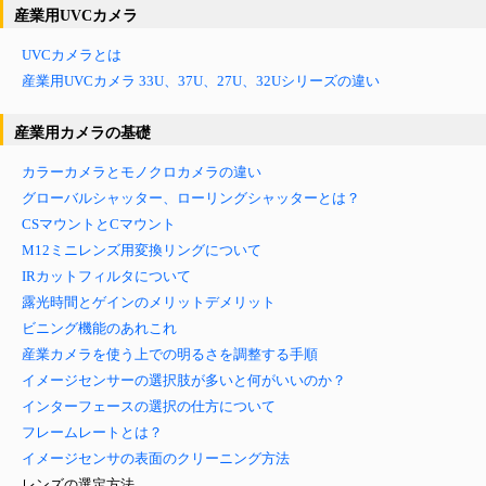
産業用UVCカメラ
UVCカメラとは
産業用UVCカメラ 33U、37U、27U、32Uシリーズの違い
産業用カメラの基礎
カラーカメラとモノクロカメラの違い
グローバルシャッター、ローリングシャッターとは？
CSマウントとCマウント
M12ミニレンズ用変換リングについて
IRカットフィルタについて
露光時間とゲインのメリットデメリット
ビニング機能のあれこれ
産業カメラを使う上での明るさを調整する手順
イメージセンサーの選択肢が多いと何がいいのか？
インターフェースの選択の仕方について
フレームレートとは？
イメージセンサの表面のクリーニング方法
レンズの選定方法