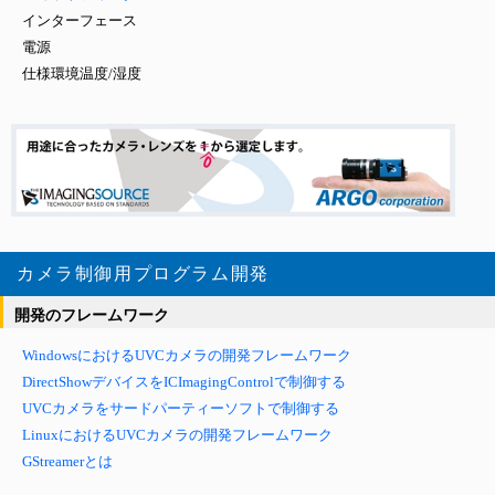
インターフェース
電源
仕様環境温度/湿度
カメラ制御用プログラム開発
開発のフレームワーク
WindowsにおけるUVCカメラの開発フレームワーク
DirectShowデバイスをICImagingControlで制御する
UVCカメラをサードパーティーソフトで制御する
LinuxにおけるUVCカメラの開発フレームワーク
GStreamerとは