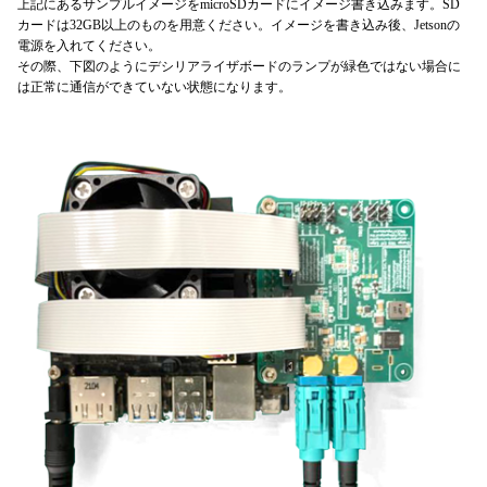
上記にあるサンプルイメージをmicroSDカードにイメージ書き込みます。SD
カードは32GB以上のものを用意ください。イメージを書き込み後、Jetsonの
電源を入れてください。
その際、下図のようにデシリアライザボードのランプが緑色ではない場合に
は正常に通信ができていない状態になります。