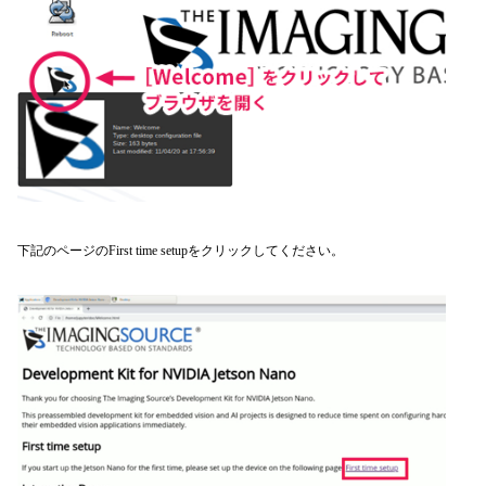
下記のページのFirst time setupをクリックしてください。