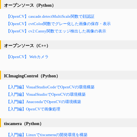
オープンソース（Python）
【OpenCV】cascade.detectMultiScale関数で顔認証
【OpenCV】cvtColor関数でグレー化した画像の保存・表示
【OpenCV】cv2.Canny関数でエッジ検出した画像の表示
オープンソース（C++）
【OpenCV】 Webカメラ
ICImagingControl（Python）
【入門編】VisualStudioCodeでOpenCVの環境構築
【入門編】VisualStudioでOpenCVの環境構築
【入門編】AnacondaでOpenCVの環境構築
【入門編】OpenCVで画像処理
tiscamera（Python）
【入門編】Linuxでtiscameraの開発環境を構築