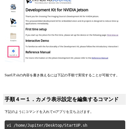
StartUP.shの内容を書き換えるには下記の手順で実現することが可能です。
手順４ー１．カメラ表示設定を編集するコマンド
下記のようにコマンドを入れてviアプリを立ち上げます。
vi /home/Jupiter/Desktop/StartUP.sh