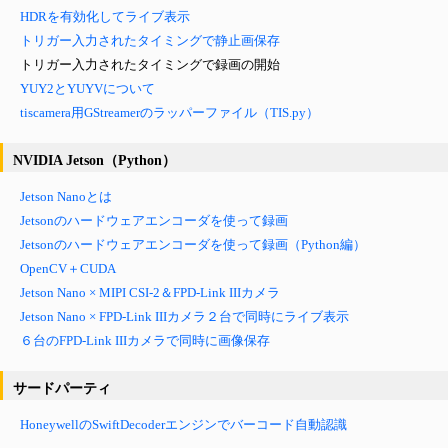
HDRを有効化してライブ表示
トリガー入力されたタイミングで静止画保存
トリガー入力されたタイミングで録画の開始
YUY2とYUYVについて
tiscamera用GStreamerのラッパーファイル（TIS.py）
NVIDIA Jetson（Python）
Jetson Nanoとは
Jetsonのハードウェアエンコーダを使って録画
Jetsonのハードウェアエンコーダを使って録画
（Python編）
OpenCV＋CUDA
Jetson Nano × MIPI CSI-2＆FPD-Link IIIカメラ
Jetson Nano × FPD-Link IIIカメラ２台で同時にライブ
表示
６台のFPD-Link IIIカメラで同時に画像保存
サードパーティ
HoneywellのSwiftDecoderエンジンでバーコード自動認識