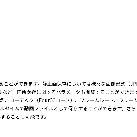
ることができます。静止画保存については様々な画像形式（JPE
など、画像保存に関するパラメータも調整することができます。 動画
名、コーデック（FourCCコード）、フレームレート、フレ
ルタイムで動画ファイルとして保存することができます。さらに、
存することも可能です。