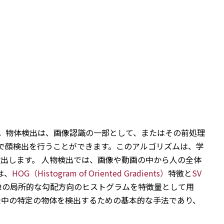
す。物体検出は、画像認識の一部として、またはその前処理
とで顔検出を行うことができます。このアルゴリズムは、学
出します。 人物検出では、画像や動画の中から人の全体
は、
HOG（Histogram of Oriented Gradients）
特徴と
SV
像の局所的な勾配方向のヒストグラムを特徴量として用
像中の特定の物体を検出するための基本的な手法であり、