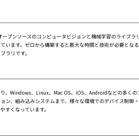
n Library）は、オープンソースのコンピュータビジョンと機械学習
けています。ゼロから構築すると膨大な時間と技術が必要となる
ブラリです。
ており、Windows、Linux、Mac OS、iOS、Androi
ション、組み込みシステムまで、様々な環境でのデバイス制御・
やすくなっています。