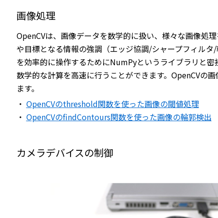
画像処理
OpenCVは、画像データを数学的に扱い、様々な画像処
や目標となる情報の強調（エッジ協調/シャープフィルタ/
を効率的に操作するためにNumPyというライブラリと密
数学的な計算を高速に行うことができます。OpenCVの
ます。
・
OpenCVのthreshold関数を使った画像の閾値処理
・
OpenCVのfindContours関数を使った画像の輪郭検出
カメラデバイスの制御