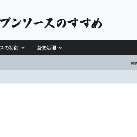
イスの制御
画像処理
株