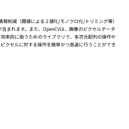
情報削減（閾値による２値化/モノクロ化/トリミング等）
含まれます。また、OpenCVは、画像のピクセルデータ
ータを効率的に扱うためのライブラリで、多次元配列の操作や
の各ピクセルに対する操作を簡単かつ高速に行うことができ