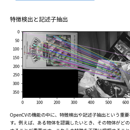
特徴検出と記述子抽出
OpenCVの機能の中に、特徴検出や記述子抽出という
す。例えば、ある物体を認識したいとき、その物体がど