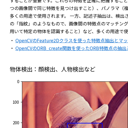
することが重要です。これらの特徴を正確に把握すること
つの画像間で同じ特徴を見つけ出すこと）、パノラマ（
多くの用途で使用されます。 一方、記述子抽出は、検出
の「指紋」のようなもので、画像間の特徴点のマッチン
用いて特定の物体を認識すること）など、多くの用途で使
・
OpenCVのFeature2Dクラスを使った特徴点抽出とマ
・
OpenCVのORB_create関数を使ったORB特徴点の
物体検出：顔検出、人物検出など