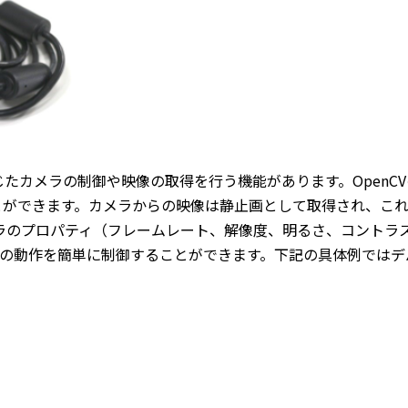
ss)に準じたカメラの制御や映像の取得を行う機能があります。OpenC
とができます。カメラからの映像は静止画として取得され、これら
ラのプロパティ（フレームレート、解像度、明るさ、コントラ
の動作を簡単に制御することができます。下記の具体例ではデ