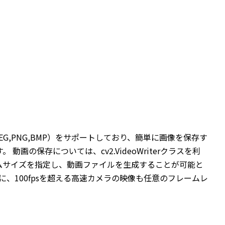
G,PNG,BMP）をサポートしており、簡単に画像を保存す
の保存については、cv2.VideoWriterクラスを利
ームサイズを指定し、動画ファイルを生成することが可能と
100fpsを超える高速カメラの映像も任意のフレームレ