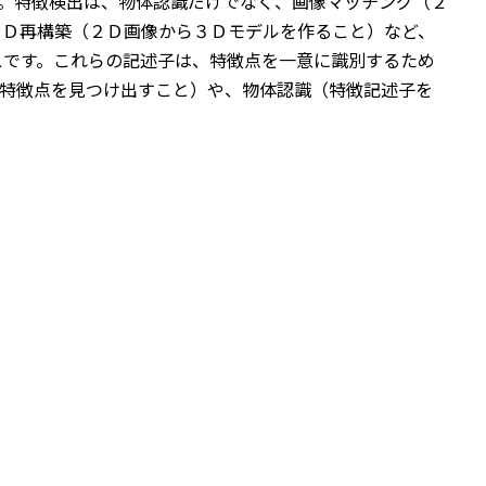
。特徴検出は、物体認識だけでなく、画像マッチング（２
３Ｄ再構築（２Ｄ画像から３Ｄモデルを作ること）など、
スです。これらの記述子は、特徴点を一意に識別するため
特徴点を見つけ出すこと）や、物体認識（特徴記述子を