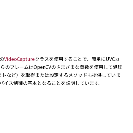
Vの
VideoCapture
クラスを使用することで、簡単にUVCカ
のフレームはOpenCVのさまざまな関数を使用して処理
ストなど）を取得または設定するメソッドも提供していま
バイス制御の基本となることを説明しています。