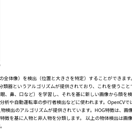
や人の全体像）を検出（位置と大きさを特定）することができま
ード分類器というアルゴリズムが提供されており、これを使うこ
眼、鼻、口など）を学習し、それを基に新しい画像から顔を検
析や自動運転車の歩行者検出などに使われます。OpenCVで
人物検出のアルゴリズムが提供されています。HOG特徴は、画
の特徴を基に人物と非人物を分類します。 以上の物体検出は画
。