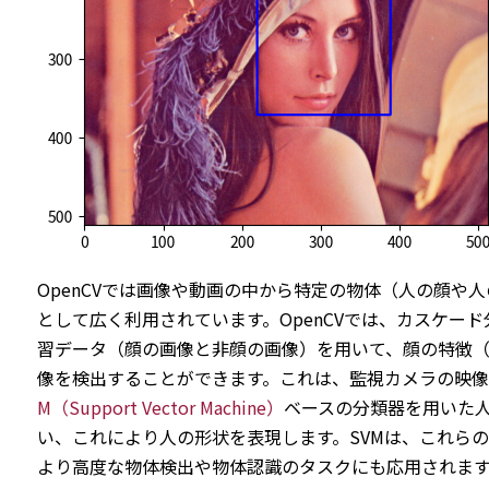
OpenCVでは画像や動画の中から特定の物体（人の顔
として広く利用されています。OpenCVでは、カスケ
習データ（顔の画像と非顔の画像）を用いて、顔の特徴（
像を検出することができます。これは、監視カメラの映像分
M（Support Vector Machine）
ベースの分類器を用いた
い、これにより人の形状を表現します。SVMは、これら
より高度な物体検出や物体認識のタスクにも応用されます