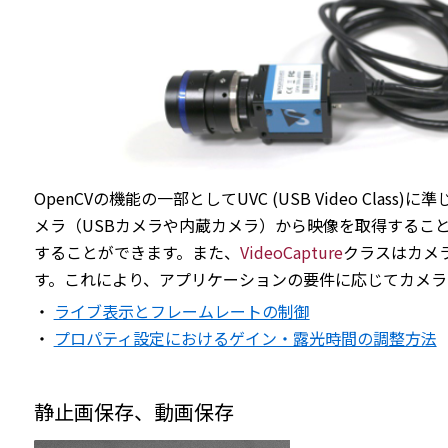
OpenCVの機能の一部としてUVC (USB Video Cla
メラ（USBカメラや内蔵カメラ）から映像を取得するこ
することができます。また、
VideoCapture
クラスはカメ
す。これにより、アプリケーションの要件に応じてカメラ
・
ライブ表示とフレームレートの制御
・
プロパティ設定におけるゲイン・露光時間の調整方法
静止画保存、動画保存