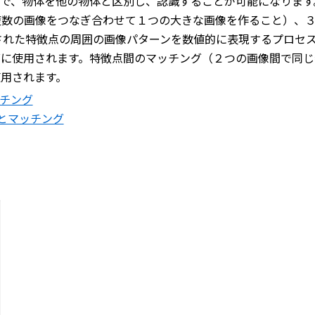
で、物体を他の物体と区別し、認識することが可能になります
複数の画像をつなぎ合わせて１つの大きな画像を作ること）、
された特徴点の周囲の画像パターンを数値的に表現するプロセ
グに使用されます。特徴点間のマッチング（２つの画像間で同じ
用されます。
ッチング
抽出とマッチング