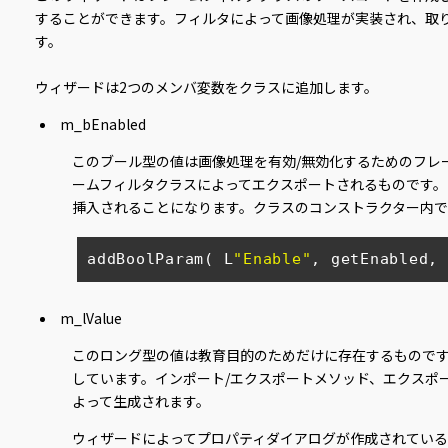
することができます。フィルタによって画像処理が実装され、取
す。
ウィザードは2つのメンバ変数をクラスに追加します。
m_bEnabled
このブール型の値は画像処理を有効/無効化するためのフレ
ームフィルタクラスによってエクスポートされるものです。したがっ
挿入されることになります。クラスのコンストラクター内で
addBoolParam( L
"Enable"
, getEnabled, 
m_lValue
このロング型の値は教育目的のためだけに存在するもので
しています。インポート/エクスポートメソッド、エクスポ
よって生成されます。
ウィザードによってプロパティダイアログが作成されている