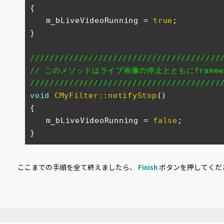
{

　　m_bLiveVideoRunning = 
true
;

}

///////////////////////////////////////
// このメソッドはライブ画像の停止とともにframe
///////////////////////////////////////
void
CMyFilter::notifyStop
()
{

　　m_bLiveVideoRunning = 
false
;

}
ここまでの手順を全て終えましたら、
ボタンを押してくだ
Finish