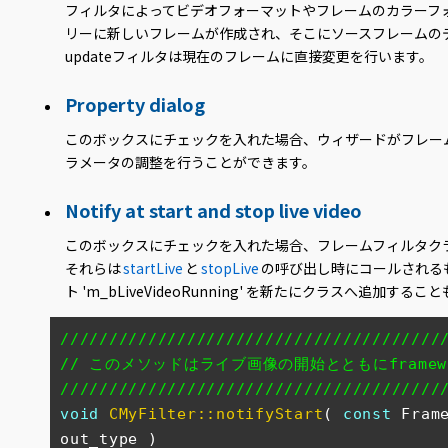
フィルタによってビデオフォーマットやフレームのカラーフォー
リーに新しいフレームが作成され、そこにソースフレームの
updateフィルタは現在のフレームに直接変更を行います。
Property dialog
このボックスにチェックを入れた場合、ウィザードがフレー
ラメータの調整を行うことができます。
Notify at start and stop live video
このボックスにチェックを入れた場合、フレームフィルタク
それらは
startLive
と
stopLive
の呼び出し時にコールされる
ト 'm_bLiveVideoRunning' を新たにクラスへ追
///////////////////////////////////////
// このメソッドはライブ画像の開始とともにframe
///////////////////////////////////////
void
CMyFilter::notifyStart
( 
const
 Fram
out_type )