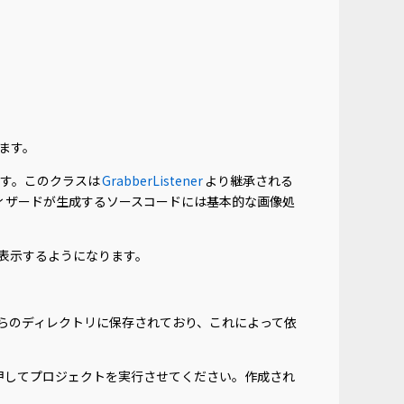
します。
す。このクラスは
GrabberListener
より継承される
ィザードが生成するソースコードには基本的な画像処
表示するようになります。
らのディレクトリに保存されており、これによって依
押してプロジェクトを実行させてください。作成され