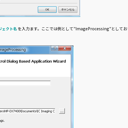
を入力ます。ここでは例として"ImageProcessing"として
ジェクト名