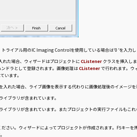
アル用のIC Imaging Controlを使用している場合は'0 'を入力
入れた場合、ウィザードはプロジェクトに
CListener
クラスを挿入しま
ハンドラとして登録されます。画像処理は
CListener
で行われます。ウ
れています。
を入れた場合、ライブ画像を表示する代わりに画像処理後のイメージを
ライブラリが含まれています。
ライブラリが含まれています。またプロジェクトの実行ファイルもこれ
ください。ウィザードによってプロジェクトが作成されます。F5キーを
す。