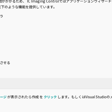
手間がかかるため、 IC Imaging Controlではアプリケーション
以下のような機能を提供しています。
ラ
。
させる
が表示されたら作成 を
します。もしくはVisual Studi
ージ
クリック