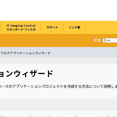
IC Imaging Control
サポート
リンク集
スタンダード フィルタ
言語
イアログアプリケーションウィザード
ョンウィザード
アログベースのアプリケーションプロジェクトを作成する方法について説明し