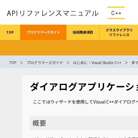
クラスライブラリ
TOP
プログラマーズガイド
技術関連項目
リファレンス
TOP
プログラマーズガイド
はじめに：Visual Studio C++
ダ
ダイアログアプリケーシ
ここではウィザードを使用してVisual C++ダイ
概要