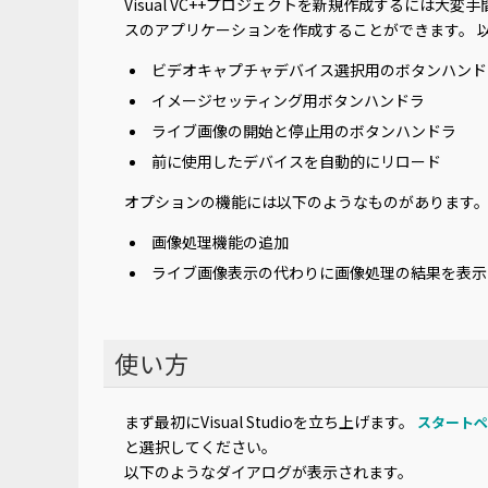
Visual VC++プロジェクトを新規作成するには大変
スのアプリケーションを作成することができます。 
ビデオキャプチャデバイス選択用のボタンハンド
イメージセッティング用ボタンハンドラ
ライブ画像の開始と停止用のボタンハンドラ
前に使用したデバイスを自動的にリロード
オプションの機能には以下のようなものがあります
画像処理機能の追加
ライブ画像表示の代わりに画像処理の結果を表示
使い方
まず最初にVisual Studioを立ち上げます。
スタートペ
と選択してください。
以下のようなダイアログが表示されます。