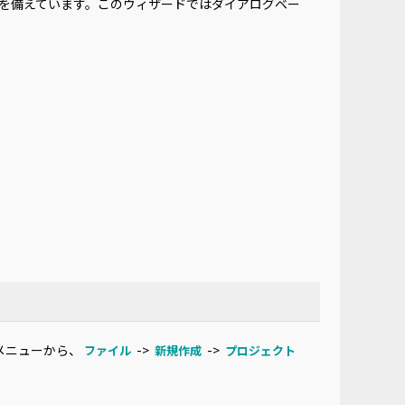
ウィザードを備えています。このウィザードではダイアログベー
oのメニューから、
->
->
ファイル
新規作成
プロジェクト