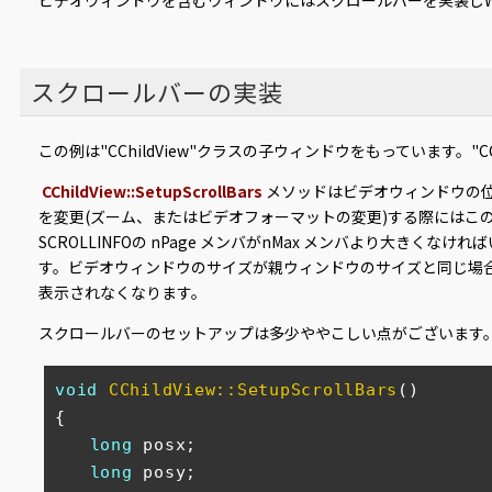
ビデオウィンドウを含むウィンドウにはスクロールバーを実装しWM_HS
スクロールバーの実装
この例は"CChildView"クラスの子ウィンドウをもっています。"CCh
CChildView::SetupScrollBars
メソッドはビデオウィンドウの
を変更(ズーム、またはビデオフォーマットの変更)する際にはこ
SCROLLINFOの nPage メンバがnMax メンバより大
す。ビデオウィンドウのサイズが親ウィンドウのサイズと同じ場
表示されなくなります。
スクロールバーのセットアップは多少ややこしい点がございます
void
CChildView::SetupScrollBars
()
{

long
 posx;

long
 posy;
