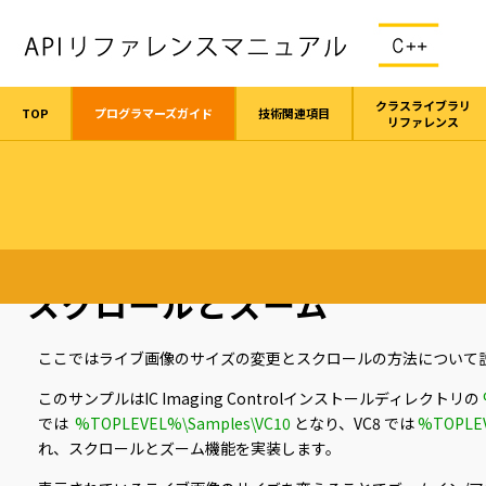
クラスライブラリ
TOP
プログラマーズガイド
技術関連項目
リファレンス
TOP
プログラマーズガイド
スクロールとズーム
スクロールとズーム
ここではライブ画像のサイズの変更とスクロールの方法について
このサンプルはIC Imaging Controlインストールディレクトリの
では
%TOPLEVEL%\Samples\VC10
となり、VC8 では
%TOPLEV
れ、スクロールとズーム機能を実装します。