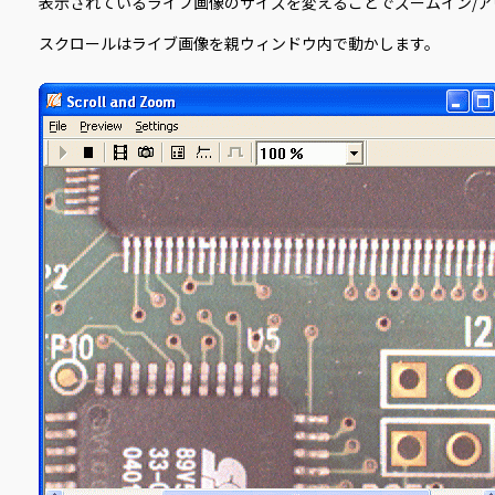
表示されているライブ画像のサイズを変えることでズームイン/
スクロールはライブ画像を親ウィンドウ内で動かします。