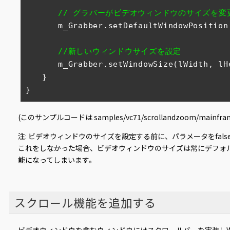
// グラバーがビデオウィンドウのサイズを変更
　　　　m_Grabber.setDefaultWindowPosition
//新しいウィンドウサイズを設定         
　　　　m_Grabber.setWindowSize(lWidth, lHe
　　}

}
(このサンプルコードは samples/vc71/scrollandzoom/mainf
注: ビデオウィンドウのサイズを設定する前に、パラメータをfals
これをしなかった場合、ビデオウィンドウのサイズは常にデフォ
能になってしまいます。
スクロール機能を追加する