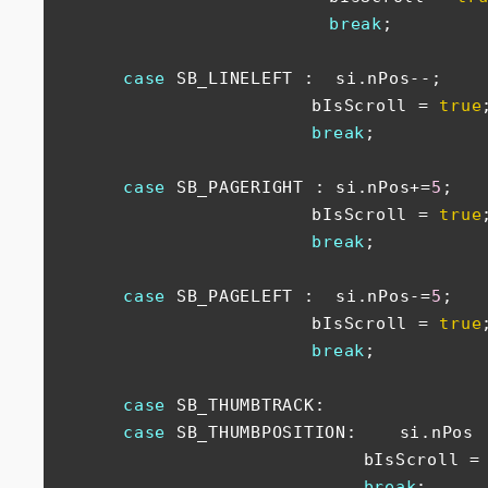
break
;

case
 SB_LINELEFT :  si.nPos--;

　　　　　　　　　　　　　　　bIsScroll = 
true
;
break
;

case
 SB_PAGERIGHT : si.nPos+=
5
;

　　　　　　　　　　　　　　　bIsScroll = 
true
;
break
;

case
 SB_PAGELEFT :  si.nPos-=
5
;

　　　　　　　　　　　　　　　bIsScroll = 
true
;
break
;

case
 SB_THUMBTRACK:     

case
 SB_THUMBPOSITION:    si.nPos  
　　　　　　　　　　　　　　　　　　bIsScroll =
break
;
