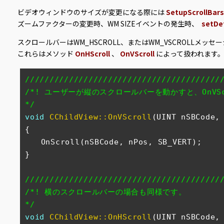
ビデオウィンドウのサイズが変更になる際には
SetupScrollBars
ズームファクターの変更時、WM SIZEイベントの発生時、
setDe
スクロールバーはWM_HSCROLL、またはWM_VSCROLLメッ
これらはメソッド
OnHScroll
、
OnVScroll
によって扱われます
////////////////////////////////////////
/*! ユーザーが縦のスクロールバーを動かすと、OnVS
*/
void
CChildView::OnVScroll
(UINT nSBCode,
{

　　OnScroll(nSBCode, nPos, SB_VERT);

}

////////////////////////////////////////
/*! 横のスクロールバーの場合も同様です。

*/
void
CChildView::OnHScroll
(UINT nSBCode,