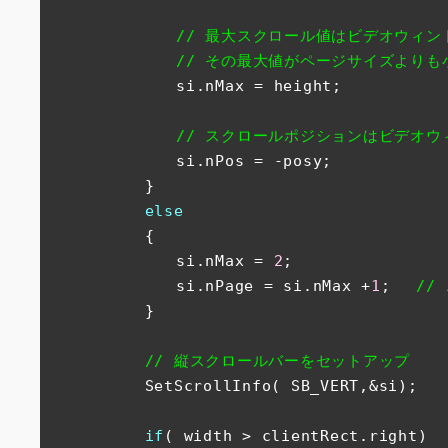
// 最大スクロール値はビデオウィン
// その最大値がページサイズより
　　　　　　　　si.nMax = height;

// スクロールポジションはビデオ
　　　　　　　　si.nPos = -posy;

　　　　　　}

else
　　　　　　{

　　　　　　　　si.nMax = 
2
;

　　　　　　　　si.nPage = si.nMax +
1
; 　
//
　　　　　　}

// 縦スクロールバーをセットアップ
　　　　　　SetScrollInfo( SB_VERT,&si);

if
( width > clientRect.right) 