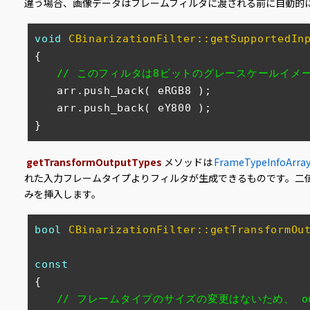
違う場合、画像データはフレームフィルタに渡される前に自動的
void
CBinarizationFilter::getSupportedIn
{

// このフィルタは8ビットのグレースケールイメ
　　arr.push_back( eRGB8 );

　　arr.push_back( eY800 );

}
getTransformOutputTypes
メソッドは
FrameTypeInfoArra
れた入力フレームタイプよりフィルタが生成できるものです。二
みを挿入します。
bool
CBinarizationFilter::getTransformOu
　　　　　　　　　　　　　　　　　　　　　　　　　　　　　 DS
const
{

// フレームタイプのサイズの変更はないため、 outp