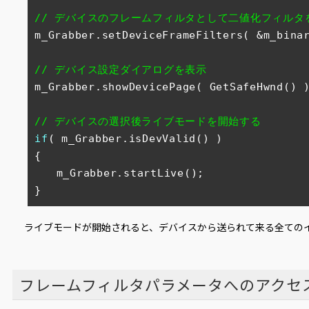
// デバイスのフレームフィルタとして二値化フィルタ
m_Grabber.setDeviceFrameFilters( &m_binar
// デバイス設定ダイアログを表示
m_Grabber.showDevicePage( GetSafeHwnd() )
// デバイスの選択後ライブモードを開始する
if
( m_Grabber.isDevValid() )

{

　　m_Grabber.startLive();

}
ライブモードが開始されると、デバイスから送られて来る全ての
フレームフィルタパラメータへのアクセ