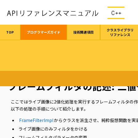
クラスライブラリ
TOP
プログラマーズガイド
技術関連項目
リファレンス
TOP
プログラマーズガイド
フレームフィルタの記述: 二値化処理
フレームフィルタの記述: 二
ここではライブ画像に2値化処理を実行するフレームフィルタの
以下の処理の手順について紹介します。
FrameFilterImpl
からクラスを派生させ、純粋仮想関数を実
ライブ画像にのみフィルタをかける
フレームフィルタパラメータの変更