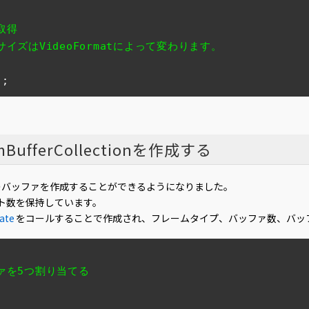
取得
イズはVideoFormatによって変わります。
);
ferCollectionを作成する
のバッファを作成することができるようになりました。
ト数を保持しています。
ate
をコールすることで作成され、フレームタイプ、バッファ数、バッ
ァを5つ割り当てる