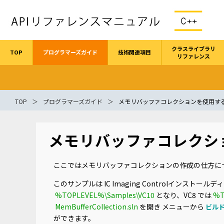
クラスライブラリ
TOP
プログラマーズガイド
技術関連項目
リファレンス
TOP
プログラマーズガイド
メモリバッファコレクションを使用す
メモリバッファコレクシ
ここではメモリバッファコレクションの作成の仕方に
このサンプルは IC Imaging Controlインストール
%TOPLEVEL%\Samples\VC10
となり、VC8 では
%T
MemBufferCollection.sln
を開き メニューから
ビルド 
ができます。