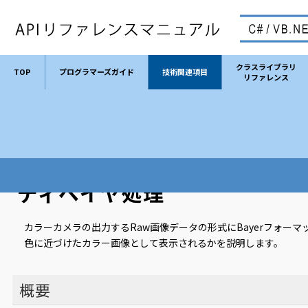
クラスライブラリ
TOP
プログラマーズガイド
技術関連項目
リファレンス
TOP
技術関連項目
ディベイヤ処理
ディベイヤ処理
カラーカメラの出力するRaw画像データの形式にBayerフォー
色に近づけたカラー画像として表示されるかを説明します。
概要